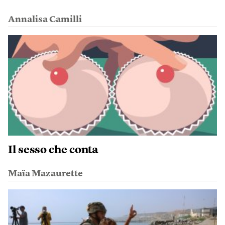
Annalisa Camilli
Il sesso che conta
Maïa Mazaurette