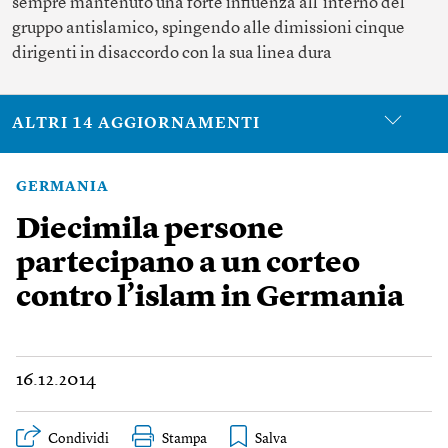
sempre mantenuto una forte influenza all’interno del
gruppo antislamico, spingendo alle dimissioni cinque
dirigenti in disaccordo con la sua linea dura
ALTRI 14 AGGIORNAMENTI
GERMANIA
Diecimila persone
partecipano a un corteo
contro l’islam in Germania
16.12.2014
Condividi
Stampa