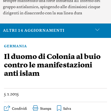
sempre mantenuto una forte influenza all’interno del
gruppo antislamico, spingendo alle dimissioni cinque
dirigenti in disaccordo con la sua linea dura
ALTRI 14 AGGIORNAMENTI
GERMANIA
Il duomo di Colonia al buio
contro le manifestazioni
anti islam
5.1.2015
Condividi
Stampa