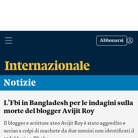
Abbonarsi
Notizie
L’Fbi in Bangladesh per le indagini sulla
morte del blogger Avijit Roy
Il blogger e scrittore ateo Avijit Roy è stato aggredito e
ucciso a colpi di machete da due uomini non identificati il