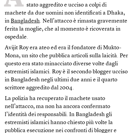
stato aggredito e ucciso a colpi di
machete da due uomini non identificati a Dhaka,
in
Bangladesh
. Nell’attacco è rimasta gravemente
ferita la moglie, che al momento è ricoverata in
ospedale.
Avijit Roy era ateo ed era il fondatore di Mukto-
Mona, un sito che pubblica articoli sulla laicità. Per
questo era stato minacciato diverse volte dagli
estremisti islamici. Roy è il secondo blogger ucciso
in Bangladesh negli ultimi due anni e il quarto
scrittore aggredito dal 2004.
La polizia ha recuperato il machete usato
nell’attacco, ma non ha ancora confermato
l’identità dei responsabili. In Bangladesh gli
estremisti islamici hanno chiesto più volte la
pubblica esecuzione nei confronti di blogger e