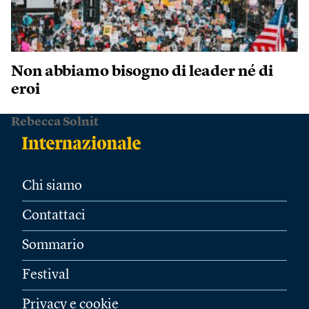
Non abbiamo bisogno di leader né di
eroi
Rebecca Solnit
Chi siamo
Contattaci
Sommario
Festival
Privacy e cookie