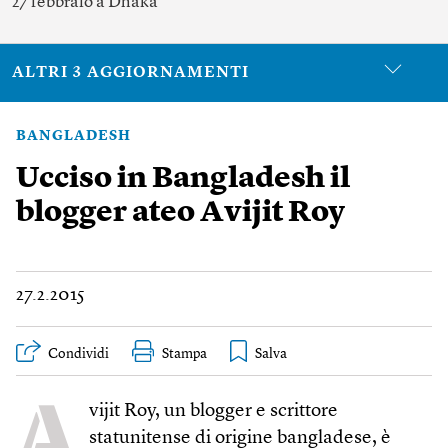
27 febbraio a Dhaka
ALTRI 3 AGGIORNAMENTI
BANGLADESH
Ucciso in Bangladesh il
blogger ateo Avijit Roy
27.2.2015
Condividi
Stampa
A
vijit Roy, un blogger e scrittore
statunitense di origine bangladese, è