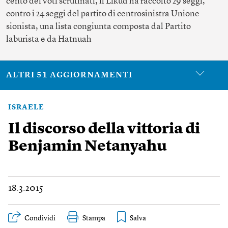
cento dei voti scrutinati, il Likud ha raccolto 29 seggi,
contro i 24 seggi del partito di centrosinistra Unione
sionista, una lista congiunta composta dal Partito
laburista e da Hatnuah
ALTRI 51 AGGIORNAMENTI
ISRAELE
Il discorso della vittoria di
Benjamin Netanyahu
18.3.2015
Condividi
Stampa