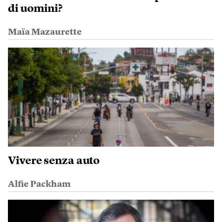
di uomini?
Maïa Mazaurette
Vivere senza auto
Alfie Packham