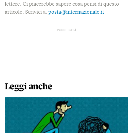
lettere. Ci piacerebbe sapere cosa pensi di questo
articolo. Scrivici a:
posta@internazionale.it
PUBBLICITÀ
Leggi anche