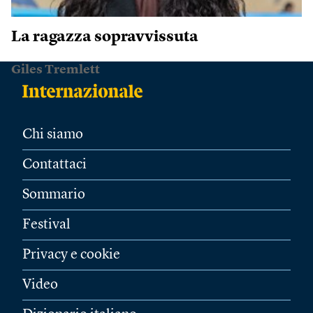
La ragazza sopravvissuta
Giles Tremlett
Chi siamo
Contattaci
Sommario
Festival
Privacy e cookie
Video