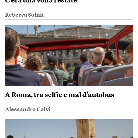
C’era una volta l’estate
Rebecca Solnit
A Roma, tra selfie e mal d’autobus
Alessandro Calvi