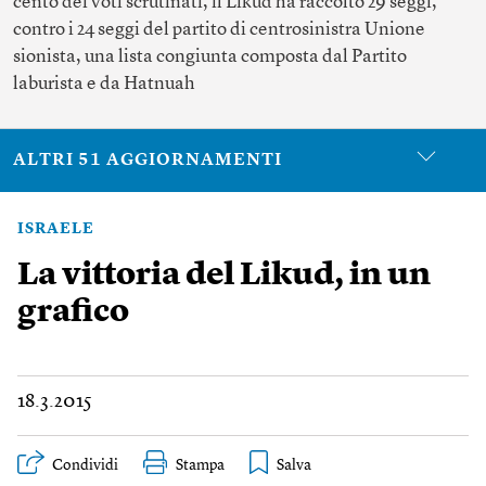
cento dei voti scrutinati, il Likud ha raccolto 29 seggi,
contro i 24 seggi del partito di centrosinistra Unione
sionista, una lista congiunta composta dal Partito
laburista e da Hatnuah
ALTRI 51 AGGIORNAMENTI
ISRAELE
La vittoria del Likud, in un
grafico
18.3.2015
Condividi
Stampa