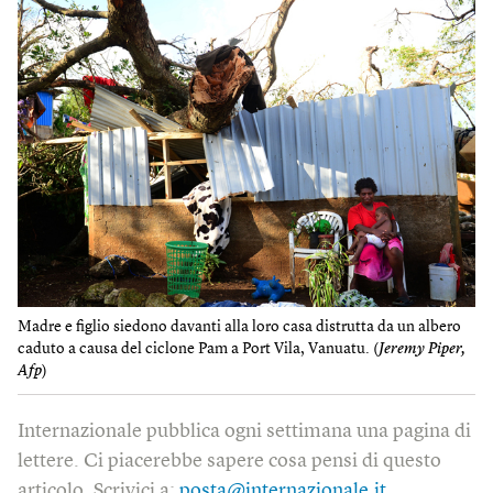
Madre e figlio siedono davanti alla loro casa distrutta da un albero
caduto a causa del ciclone Pam a Port Vila, Vanuatu. (
Jeremy Piper,
Afp
)
Internazionale pubblica ogni settimana una pagina di
lettere. Ci piacerebbe sapere cosa pensi di questo
articolo. Scrivici a:
posta@internazionale.it