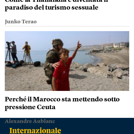
Come la Thailandia è diventata il
paradiso del turismo sessuale
Junko Terao
Perché il Marocco sta mettendo sotto
pressione Ceuta
Alexandre Aublanc