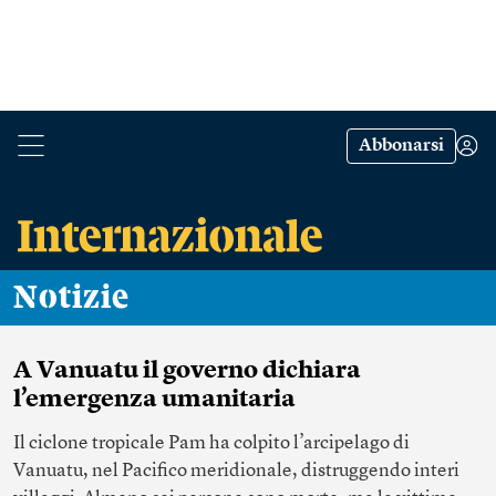
Abbonarsi
Notizie
A Vanuatu il governo dichiara
l’emergenza umanitaria
Il ciclone tropicale Pam ha colpito l’arcipelago di
Vanuatu, nel Pacifico meridionale, distruggendo interi