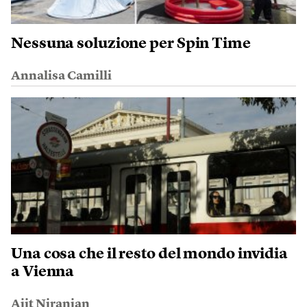
Nessuna soluzione per Spin Time
Annalisa Camilli
Una cosa che il resto del mondo invidia
a Vienna
Ajit Niranjan