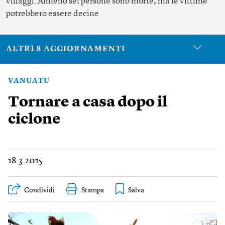
villaggi. Almeno sei persone sono morte, ma le vittime
potrebbero essere decine
ALTRI 8 AGGIORNAMENTI
VANUATU
Tornare a casa dopo il
ciclone
18.3.2015
Condividi
Stampa