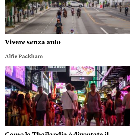
Vivere senza auto
Alfie Packham