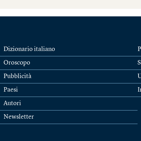
Dizionario italiano
P
Oroscopo
S
Pubblicità
U
Paesi
I
Autori
Newsletter