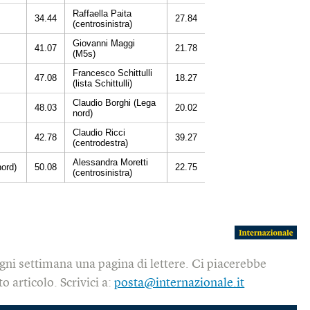
gni settimana una pagina di lettere. Ci piacerebbe
o articolo. Scrivici a:
posta@internazionale.it