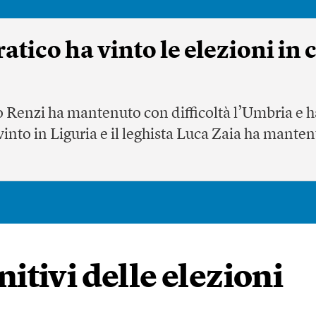
atico ha vinto le elezioni in 
eo Renzi ha mantenuto con difficoltà l’Umbria e 
vinto in Liguria e il leghista Luca Zaia ha manten
initivi delle elezioni