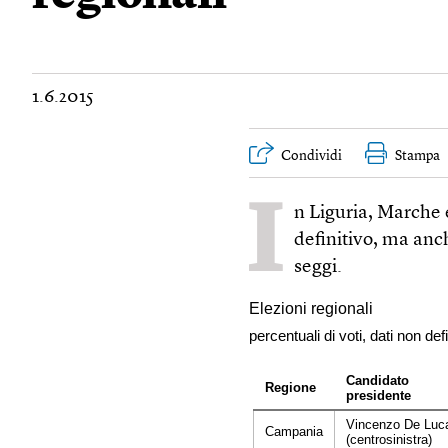
1.6.2015
Condividi
Stampa
I
n Liguria, Marche 
definitivo, ma anc
seggi.