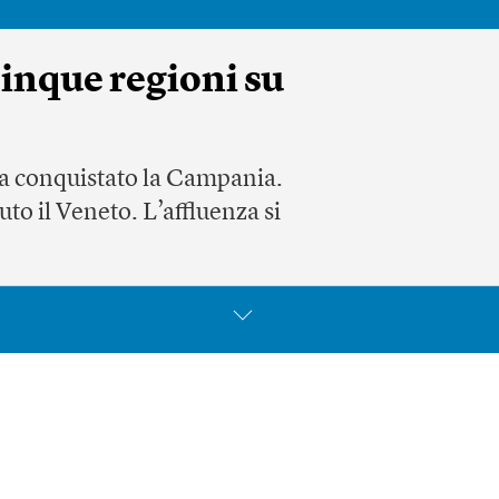
cinque regioni su
ha conquistato la Campania.
uto il Veneto. L’affluenza si