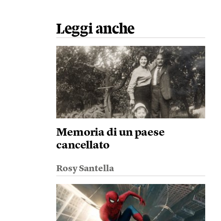
Leggi anche
Memoria di un paese
cancellato
Rosy Santella