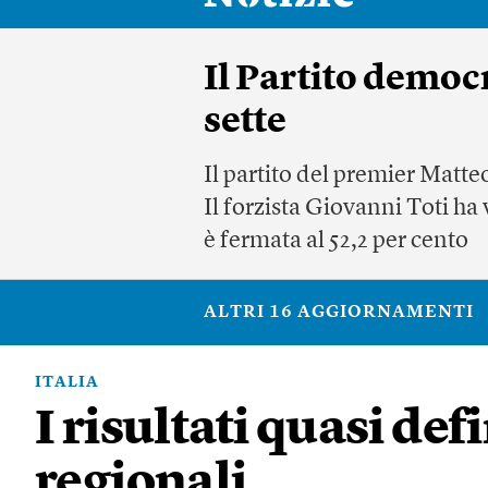
Il Partito democr
sette
Il partito del premier Matt
Il forzista Giovanni Toti ha 
è fermata al 52,2 per cento
ALTRI 16 AGGIORNAMENTI
ITALIA
I risultati quasi def
regionali