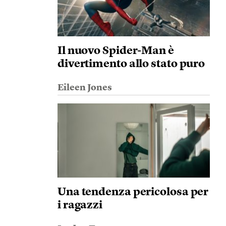
Il nuovo Spider-Man è
divertimento allo stato puro
Eileen Jones
Una tendenza pericolosa per
i ragazzi