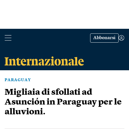
Abbonarsi
PARAGUAY
Migliaia di sfollati ad
Asunción in Paraguay per le
alluvioni.