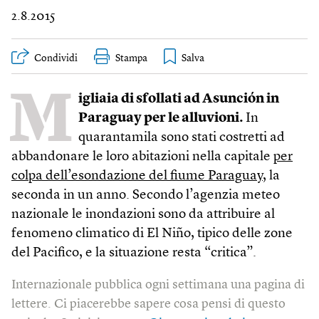
2.8.2015
Condividi
Stampa
M
igliaia di sfollati ad Asunción in
Paraguay per le alluvioni.
In
quarantamila sono stati costretti ad
abbandonare le loro abitazioni nella capitale
per
colpa dell’esondazione del fiume Paraguay
, la
seconda in un anno. Secondo l’agenzia meteo
nazionale le inondazioni sono da attribuire al
fenomeno climatico di El Niño, tipico delle zone
del Pacifico, e la situazione resta “critica”.
Internazionale pubblica ogni settimana una pagina di
lettere. Ci piacerebbe sapere cosa pensi di questo