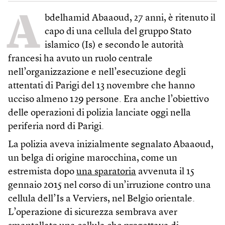
A
bdelhamid Abaaoud, 27 anni, è ritenuto il
capo di una cellula del gruppo Stato
islamico (Is) e secondo le autorità
francesi ha avuto un ruolo centrale
nell’organizzazione e nell’esecuzione degli
attentati di Parigi del 13 novembre che hanno
ucciso almeno 129 persone. Era anche l’obiettivo
delle operazioni di polizia lanciate oggi nella
periferia nord di Parigi.
La polizia aveva inizialmente segnalato Abaaoud,
un belga di origine marocchina, come un
estremista dopo
una sparatoria
avvenuta il 15
gennaio 2015 nel corso di un’irruzione contro una
cellula dell’Is a Verviers, nel Belgio orientale.
L’operazione di sicurezza sembrava aver