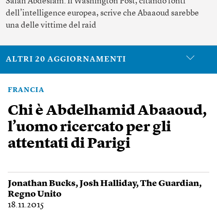
Salah Abdeslam. Il Washington Post, citando fonti
dell’intelligence europea, scrive che Abaaoud sarebbe
una delle vittime del raid
ALTRI 20 AGGIORNAMENTI
FRANCIA
Chi è Abdelhamid Abaaoud,
l’uomo ricercato per gli
attentati di Parigi
Jonathan Bucks
,
Josh Halliday
,
The Guardian
,
Regno Unito
18.11.2015