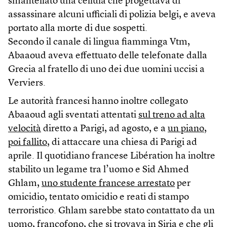
smantellato una cellula che progettava di
assassinare alcuni ufficiali di polizia belgi, e aveva
portato alla morte di due sospetti.
Secondo il canale di lingua fiamminga Vtm,
Abaaoud aveva effettuato delle telefonate dalla
Grecia al fratello di uno dei due uomini uccisi a
Verviers.
Le autorità francesi hanno inoltre collegato
Abaaoud agli sventati attentati
sul treno ad alta
velocità
diretto a Parigi, ad agosto, e a
un piano,
poi fallito
, di attaccare una chiesa di Parigi ad
aprile. Il quotidiano francese Libération ha inoltre
stabilito un legame tra l’uomo e Sid Ahmed
Ghlam,
uno studente francese arrestato
per
omicidio, tentato omicidio e reati di stampo
terroristico. Ghlam sarebbe stato contattato da un
uomo, francofono, che si trovava in Siria e che gli