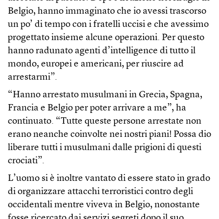
Belgio, hanno immaginato che io avessi trascorso
un po’ di tempo con i fratelli uccisi e che avessimo
progettato insieme alcune operazioni. Per questo
hanno radunato agenti d’intelligence di tutto il
mondo, europei e americani, per riuscire ad
arrestarmi”.
“Hanno arrestato musulmani in Grecia, Spagna,
Francia e Belgio per poter arrivare a me”, ha
continuato. “Tutte queste persone arrestate non
erano neanche coinvolte nei nostri piani! Possa dio
liberare tutti i musulmani dalle prigioni di questi
crociati”.
L’uomo si è inoltre vantato di essere stato in grado
di organizzare attacchi terroristici contro degli
occidentali mentre viveva in Belgio, nonostante
fosse ricercato dai servizi segreti dopo il suo