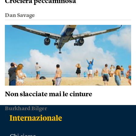
Crociera peccaminosa
Dan Savage
Non slacciate mai le cinture
Burkhard Bilger