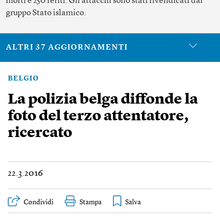
morti e 250 feriti. Gli attacchi sono stati rivendicati dal
gruppo Stato islamico.
ALTRI 37 AGGIORNAMENTI
BELGIO
La polizia belga diffonde la
foto del terzo attentatore,
ricercato
22.3.2016
Condividi
Stampa