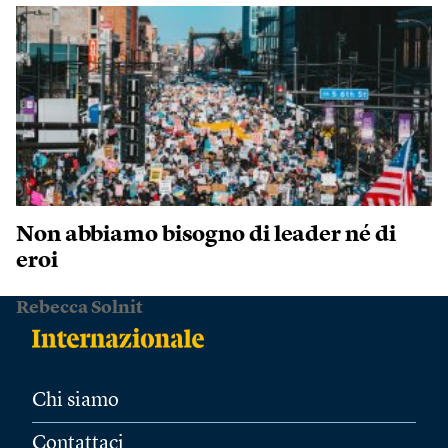
Non abbiamo bisogno di leader né di
eroi
Rebecca Solnit
Chi siamo
Contattaci