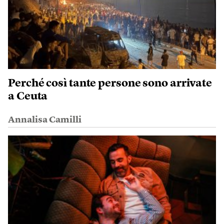
Perché così tante persone sono arrivate
a Ceuta
Annalisa Camilli