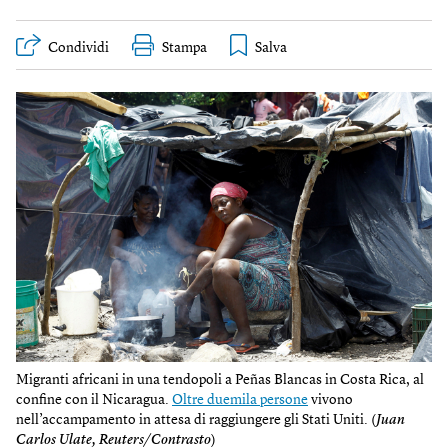
Condividi
Stampa
Migranti africani in una tendopoli a Peñas Blancas in Costa Rica, al
confine con il Nicaragua.
Oltre duemila persone
vivono
nell’accampamento in attesa di raggiungere gli Stati Uniti. (
Juan
Carlos Ulate, Reuters/Contrasto
)