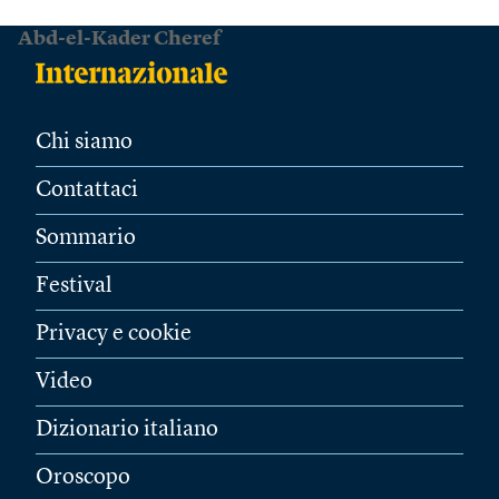
Abd-el-Kader Cheref
Chi siamo
Contattaci
Sommario
Festival
Privacy e cookie
Video
Dizionario italiano
Oroscopo