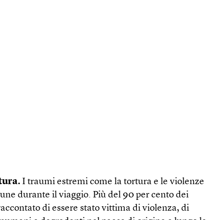
tura.
I traumi estremi come la tortura e le violenze
ne durante il viaggio. Più del 90 per cento dei
raccontato di essere stato vittima di violenza, di