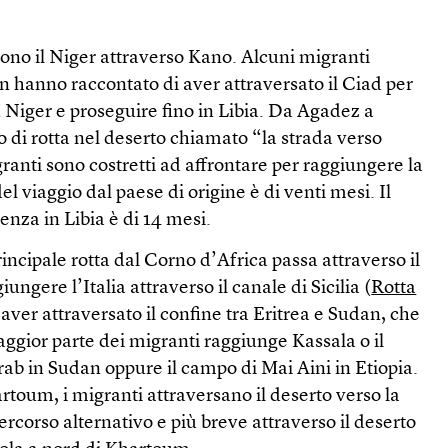
ono il Niger attraverso Kano. Alcuni migranti
 hanno raccontato di aver attraversato il Ciad per
iger e proseguire fino in Libia. Da Agadez a
 di rotta nel deserto chiamato “la strada verso
igranti sono costretti ad affrontare per raggiungere la
l viaggio dal paese di origine è di venti mesi. Il
za in Libia è di 14 mesi.
incipale rotta dal Corno d’Africa passa attraverso il
ungere l’Italia attraverso il canale di Sicilia (
Rotta
aver attraversato il confine tra Eritrea e Sudan, che
aggior parte dei migranti raggiunge Kassala o il
ab in Sudan oppure il campo di Mai Aini in Etiopia.
toum, i migranti attraversano il deserto verso la
ercorso alternativo e più breve attraverso il deserto