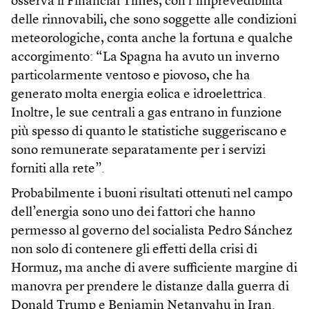
osserva il Financial Times, con l’imprevedibilità
delle rinnovabili, che sono soggette alle condizioni
meteorologiche, conta anche la fortuna e qualche
accorgimento: “La Spagna ha avuto un inverno
particolarmente ventoso e piovoso, che ha
generato molta energia eolica e idroelettrica.
Inoltre, le sue centrali a gas entrano in funzione
più spesso di quanto le statistiche suggeriscano e
sono remunerate separatamente per i servizi
forniti alla rete”.
Probabilmente i buoni risultati ottenuti nel campo
dell’energia sono uno dei fattori che hanno
permesso al governo del socialista Pedro Sánchez
non solo di contenere gli effetti della crisi di
Hormuz, ma anche di avere sufficiente margine di
manovra per prendere le distanze dalla guerra di
Donald Trump e Benjamin Netanyahu in Iran.