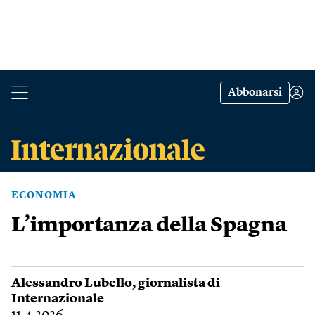
Abbonarsi
ECONOMIA
L’importanza della Spagna
Alessandro Lubello
, giornalista di
Internazionale
11.4.2026