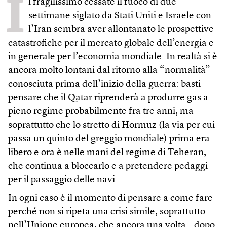
I
l fragilissimo cessate il fuoco di due
settimane siglato da Stati Uniti e Israele con
l’Iran sembra aver allontanato le prospettive
catastrofiche per il mercato globale dell’energia e
in generale per l’economia mondiale. In realtà si è
ancora molto lontani dal ritorno alla “normalità”
conosciuta prima dell’inizio della guerra: basti
pensare che il Qatar riprenderà a produrre gas a
pieno regime probabilmente fra tre anni, ma
soprattutto che lo stretto di Hormuz (la via per cui
passa un quinto del greggio mondiale) prima era
libero e ora è nelle mani del regime di Teheran,
che continua a bloccarlo e a pretendere pedaggi
per il passaggio delle navi.
In ogni caso è il momento di pensare a come fare
perché non si ripeta una crisi simile, soprattutto
nell’Unione europea, che ancora una volta – dopo