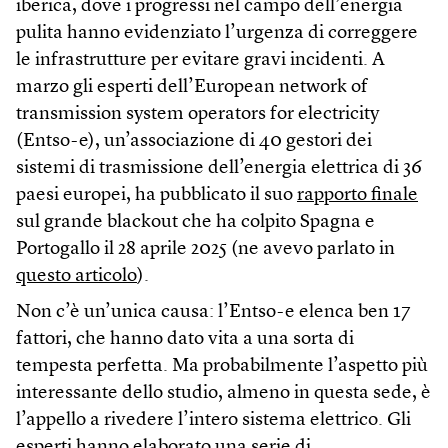
iberica, dove i progressi nel campo dell’energia
pulita hanno evidenziato l’urgenza di correggere
le infrastrutture per evitare gravi incidenti. A
marzo gli esperti dell’European network of
transmission system operators for electricity
(Entso-e), un’associazione di 40 gestori dei
sistemi di trasmissione dell’energia elettrica di 36
paesi europei, ha pubblicato il suo
rapporto finale
sul grande blackout che ha colpito Spagna e
Portogallo il 28 aprile 2025 (ne avevo parlato in
questo articolo
).
Non c’è un’unica causa: l’Entso-e elenca ben 17
fattori, che hanno dato vita a una sorta di
tempesta perfetta. Ma probabilmente l’aspetto più
interessante dello studio, almeno in questa sede, è
l’appello a rivedere l’intero sistema elettrico. Gli
esperti hanno elaborato una serie di