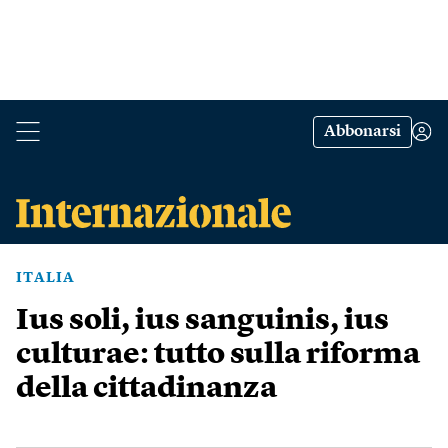
Abbonarsi
ITALIA
Ius soli, ius sanguinis, ius
culturae: tutto sulla riforma
della cittadinanza