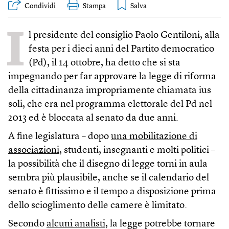
Condividi
Stampa
I
l presidente del consiglio Paolo Gentiloni, alla
festa per i dieci anni del Partito democratico
(Pd), il 14 ottobre, ha detto che si sta
impegnando per far approvare la legge di riforma
della cittadinanza impropriamente chiamata ius
soli, che era nel programma elettorale del Pd nel
2013 ed è bloccata al senato da due anni.
A fine legislatura – dopo
una mobilitazione di
associazioni
, studenti, insegnanti e molti politici –
la possibilità che il disegno di legge torni in aula
sembra più plausibile, anche se il calendario del
senato è fittissimo e il tempo a disposizione prima
dello scioglimento delle camere è limitato.
Secondo
alcuni analisti
, la legge potrebbe tornare