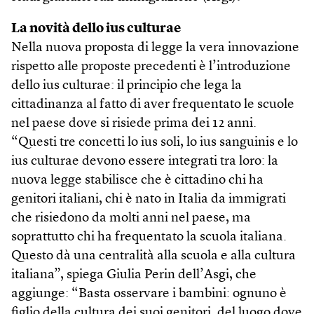
La novità dello ius culturae
Nella nuova proposta di legge la vera innovazione
rispetto alle proposte precedenti è l’introduzione
dello ius culturae: il principio che lega la
cittadinanza al fatto di aver frequentato le scuole
nel paese dove si risiede prima dei 12 anni.
“Questi tre concetti lo ius soli, lo ius sanguinis e lo
ius culturae devono essere integrati tra loro: la
nuova legge stabilisce che è cittadino chi ha
genitori italiani, chi è nato in Italia da immigrati
che risiedono da molti anni nel paese, ma
soprattutto chi ha frequentato la scuola italiana.
Questo dà una centralità alla scuola e alla cultura
italiana”, spiega Giulia Perin dell’Asgi, che
aggiunge: “Basta osservare i bambini: ognuno è
figlio della cultura dei suoi genitori, del luogo dove