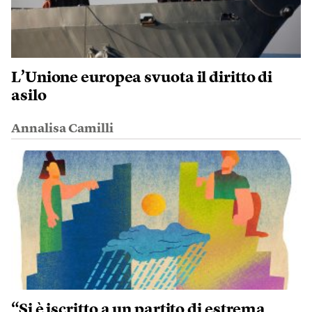
L’Unione europea svuota il diritto di
asilo
Annalisa Camilli
“Si è iscritto a un partito di estrema