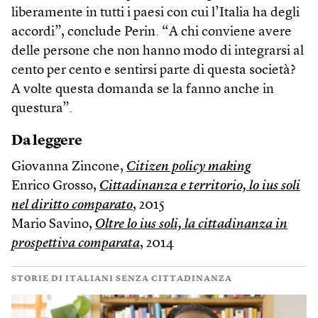
liberamente in tutti i paesi con cui l’Italia ha degli
accordi”, conclude Perin. “A chi conviene avere
delle persone che non hanno modo di integrarsi al
cento per cento e sentirsi parte di questa società?
A volte questa domanda se la fanno anche in
questura”.
Da leggere
Giovanna Zincone,
Citizen policy making
Enrico Grosso,
Cittadinanza e territorio, lo ius soli
nel diritto comparato
, 2015
Mario Savino,
Oltre lo ius soli, la cittadinanza in
prospettiva comparata
, 2014
STORIE DI ITALIANI SENZA CITTADINANZA