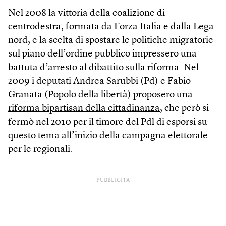
Nel 2008 la vittoria della coalizione di
centrodestra, formata da Forza Italia e dalla Lega
nord, e la scelta di spostare le politiche migratorie
sul piano dell’ordine pubblico impressero una
battuta d’arresto al dibattito sulla riforma. Nel
2009 i deputati Andrea Sarubbi (Pd) e Fabio
Granata (Popolo della libertà)
proposero una
riforma bipartisan della cittadinanza
, che però si
fermò nel 2010 per il timore del Pdl di esporsi su
questo tema all’inizio della campagna elettorale
per le regionali.
PUBBLICITÀ