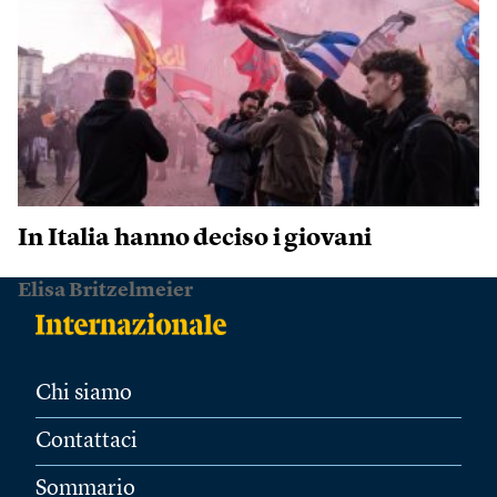
In Italia hanno deciso i giovani
Elisa Britzelmeier
Chi siamo
Contattaci
Sommario