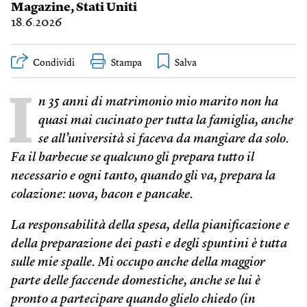
Magazine
,
Stati Uniti
18.6.2026
Condividi
Stampa
I
n 35 anni di matrimonio mio marito non ha
quasi mai
cucinato
per tutta la famiglia, anche
se all’università si faceva da mangiare da solo.
Fa il barbecue se qualcuno gli prepara tutto il
necessario e ogni tanto, quando gli va, prepara la
colazione: uova, bacon e pancake.
La responsabilità della spesa, della pianificazione e
della preparazione dei pasti e degli spuntini è tutta
sulle mie spalle. Mi occupo anche della maggior
parte delle faccende domestiche, anche se lui è
pronto a partecipare quando glielo chiedo (in