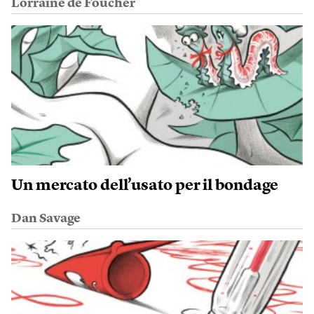
Lorraine de Foucher
Un mercato dell’usato per il bondage
Dan Savage