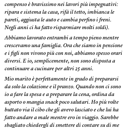
compenso è bravissimo nei lavori più impegnativi:
ripara e sistema la casa, rifà il tetto, imbianca le
pareti, aggiusta le auto e cambia perfino i freni.
Negli anni ci ha fatto risparmiare molti soldi).
Abbiamo lavorato entrambi a tempo pieno mentre
crescevamo una famiglia. Ora che siamo in pensione
e i figli non vivono più con noi, abbiamo spesso orari
diversi. E io, semplicemente, non sono disposta a
continuare a cucinare per altri 25 anni.
Mio marito è perfettamente in grado di prepararsi
da solo la colazione e il pranzo. Quando non ci sono
io a fare la spesa e a preparare la cena, ordina da
asporto o mangia snack poco salutari. Ho più volte
buttato via il cibo che gli avevo lasciato e che lui ha
fatto andare a male mentre ero in viaggio. Sarebbe
sbagliato chiedergli di smettere di contare su di me