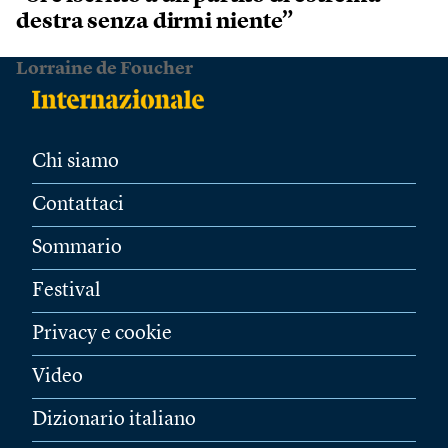
destra senza dirmi niente”
Lorraine de Foucher
Chi siamo
Contattaci
Sommario
Festival
Privacy e cookie
Video
Dizionario italiano