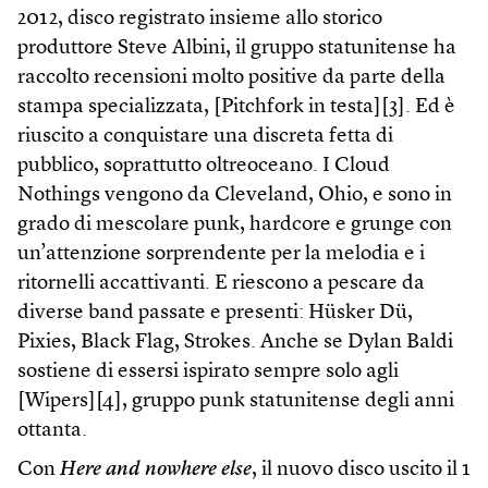
2012, disco registrato insieme allo storico
produttore Steve Albini, il gruppo statunitense ha
raccolto recensioni molto positive da parte della
stampa specializzata, [Pitchfork in testa][3]. Ed è
riuscito a conquistare una discreta fetta di
pubblico, soprattutto oltreoceano. I Cloud
Nothings vengono da Cleveland, Ohio, e sono in
grado di mescolare punk, hardcore e grunge con
un’attenzione sorprendente per la melodia e i
ritornelli accattivanti. E riescono a pescare da
diverse band passate e presenti: Hüsker Dü,
Pixies, Black Flag, Strokes. Anche se Dylan Baldi
sostiene di essersi ispirato sempre solo agli
[Wipers][4], gruppo punk statunitense degli anni
ottanta.
Con
Here and nowhere else
, il nuovo disco uscito il 1