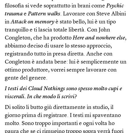
filosofia si vede soprattutto in brani come
Psychic
trauma
e
Pattern walks
. Lavorare con Steve Albini
in
Attack on memory
è stato bello, lui è un tipo
tranquillo e ti lascia totale libertà. Con John
Congleton, che ha prodotto
Here and nowhere else
,
abbiamo deciso di usare lo stesso approccio,
registrando tutto in presa diretta. Anche con
Congleton è andata bene: lui è semplicemente un
ottimo produttore, vorrei sempre lavorare con
gente del genere.
I testi dei Cloud Nothings sono spesso molto cupi e
viscerali. In che modo li scrivi?
Di solito li butto giù direttamente in studio, il
giorno prima di registrare. I testi mi spaventano
molto. Sono troppo importanti e ogni volta ho
paura che se ci rimugino troppo sopra verrà fuori