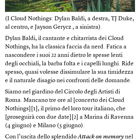
(I Cloud Nothings: Dylan Baldi, a destra, TJ Duke,
al centro, e Jayson Gerycz , a sinistra).
Dylan Baldi, il cantante e chitarrista dei Cloud
Nothings, ha la classica faccia da nerd. Fatica a
nascondere i suoi 22 anni dietro le spesse lenti
degli occhiali, la barba folta e i capelli lunghi. Ride
spesso, quasi volesse dissimulare la sua timidezza
e il naturale disagio nei confronti delle domande.
Siamo nel giardino del Circolo degli Artisti di
Roma. Mancano tre ore al [concerto dei Cloud
Nothings][1], il primo del loro tour italiano, che
[proseguirà con due date][2] a Marina di Ravenna
(4 giugno) e Milano (5 giugno).
Con l’uscita dello splendido
Attack on memory
nel