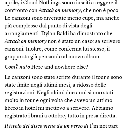
aprile, i Cloud Nothings sono riusciti a reggere il
confronto con
Attack on memory
, che non è poco.
Le canzoni sono diventate meno cupe, ma anche
più complesse dal punto di vista degli
arrangiamenti. Dylan Baldi ha dimostrato che
Attack on memory
non è stato un caso: sa scrivere
canzoni. Inoltre, come conferma lui stesso, il
gruppo sta già pensando al nuovo album.
Com’è nato
Here and nowhere else
?
Le canzoni sono state scritte durante il tour e sono
state finite negli ultimi mesi, a ridosso delle
registrazioni. Negli ultimi due anni siamo stati
molto in tour e ogni volta che avevo un attimo
libero in hotel mi mettevo a scrivere. Abbiamo
registrato i brani a ottobre, tutto in presa diretta.
Il titolo del disco viene da un verso di
I’m not part