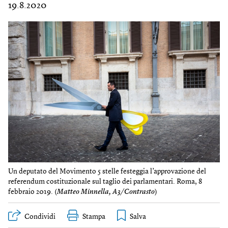
19.8.2020
Un deput​ato del Movimento 5 stelle fes​teggia l’approvazione del
referendum costituzionale sul taglio dei parlamentar​i. Roma, 8
febbraio 2019. (
Matteo Minnella, A3/Contrasto
)
Condividi
Stampa