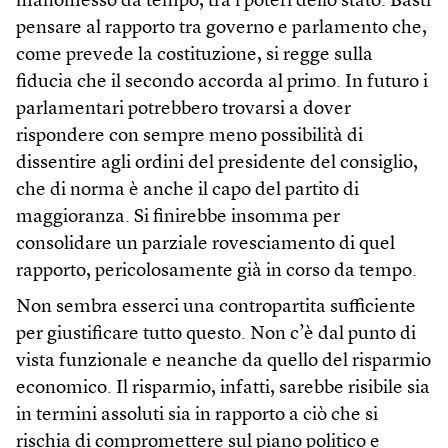
manomesso da tempo, tra i poteri dello stato. Basti
pensare al rapporto tra governo e parlamento che,
come prevede la costituzione, si regge sulla
fiducia che il secondo accorda al primo. In futuro i
parlamentari potrebbero trovarsi a dover
rispondere con sempre meno possibilità di
dissentire agli ordini del presidente del consiglio,
che di norma è anche il capo del partito di
maggioranza. Si finirebbe insomma per
consolidare un parziale rovesciamento di quel
rapporto, pericolosamente già in corso da tempo.
Non sembra esserci una contropartita sufficiente
per giustificare tutto questo. Non c’è dal punto di
vista funzionale e neanche da quello del risparmio
economico. Il risparmio, infatti, sarebbe risibile sia
in termini assoluti sia in rapporto a ciò che si
rischia di compromettere sul piano politico e