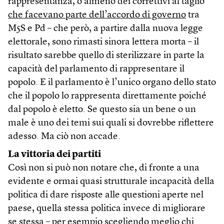
rappresentanza, o almeno dei correttivi al taglio
che facevano parte dell’accordo di governo
tra
M5S e Pd – che però, a partire dalla nuova legge
elettorale, sono rimasti sinora lettera morta – il
risultato sarebbe quello di sterilizzare in parte la
capacità del parlamento di rappresentare il
popolo. E il parlamento è l’unico organo dello stato
che il popolo lo rappresenta direttamente poiché
dal popolo è eletto. Se questo sia un bene o un
male è uno dei temi sui quali si dovrebbe riflettere
adesso. Ma ciò non accade.
La vittoria dei partiti
Così non si può non notare che, di fronte a una
evidente e ormai quasi strutturale incapacità della
politica di dare risposte alle questioni aperte nel
paese, quella stessa politica invece di migliorare
se stessa – per esempio scegliendo meglio chi