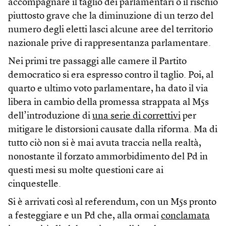
accompagnare il taglio dei parlamentari o il rischio
piuttosto grave che la diminuzione di un terzo del
numero degli eletti lasci alcune aree del territorio
nazionale prive di rappresentanza parlamentare.
Nei primi tre passaggi alle camere il Partito
democratico si era espresso contro il taglio. Poi, al
quarto e ultimo voto parlamentare, ha dato il via
libera in cambio della promessa strappata al M5s
dell’introduzione di
una serie di correttivi
per
mitigare le distorsioni causate dalla riforma. Ma di
tutto ciò non si è mai avuta traccia nella realtà,
nonostante il forzato ammorbidimento del Pd in
questi mesi su molte questioni care ai
cinquestelle.
Si è arrivati così al referendum, con un M5s pronto
a festeggiare e un Pd che, alla ormai
conclamata