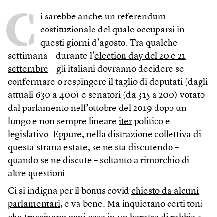
C
i sarebbe anche
un referendum
costituzionale
del quale occuparsi in
questi giorni d’agosto. Tra qualche
settimana – durante l’
election day del 20 e 21
settembre
– gli italiani dovranno decidere se
confermare o respingere il taglio di deputati (dagli
attuali 630 a 400) e senatori (da 315 a 200) votato
dal parlamento nell’ottobre del 2019 dopo un
lungo e non sempre lineare
iter
politico e
legislativo. Eppure, nella distrazione collettiva di
questa strana estate, se ne sta discutendo –
quando se ne discute – soltanto a rimorchio di
altre questioni.
Ci si indigna per il bonus covid
chiesto da alcuni
parlamentari
, e va bene. Ma inquietano certi toni