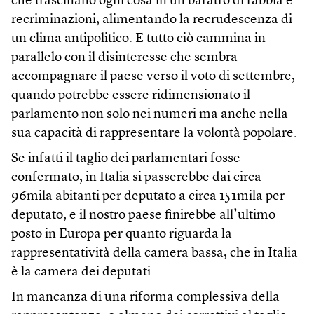
che trascinano ogni cosa in un baratro di rabbia e
recriminazioni, alimentando la recrudescenza di
un clima antipolitico. E tutto ciò cammina in
parallelo con il disinteresse che sembra
accompagnare il paese verso il voto di settembre,
quando potrebbe essere ridimensionato il
parlamento non solo nei numeri ma anche nella
sua capacità di rappresentare la volontà popolare.
Se infatti il taglio dei parlamentari fosse
confermato, in Italia
si passerebbe
dai circa
96mila abitanti per deputato a circa 151mila per
deputato, e il nostro paese finirebbe all’ultimo
posto in Europa per quanto riguarda la
rappresentatività della camera bassa, che in Italia
è la camera dei deputati.
In mancanza di una riforma complessiva della