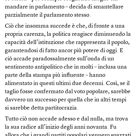
mandare in parlamento – decida di smantellare
parzialmente il parlamento stesso.
Ciò che insomma succede è che, di fronte a una
propria carenza, la politica reagisce diminuendo la
capacità dell’istituzione che rappresenta il popolo,
garantendosi di fatto ancor più potere di oggi. E
ciò accade paradossalmente sull’onda di un
sentimento antipolitico che in molti – inclusa una
parte della stampa più influente – hanno
alimentato in questi ultimi due decenni. Così, se il
taglio fosse confermato dal voto popolare, sarebbe
davvero un successo per quella che in altri tempi
si sarebbe detta partitocrazia.
Tutto ciò non accade adesso e dal nulla, ma trova
la sua radice all’inizio degli anni novanta. Fu
allora che i grandi partiti popolari vennero spazzati