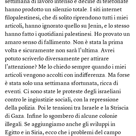
settimana di lavoro intenso e decine di telefonate
hanno prodotto un silenzio totale. I siti internet
filopalestinesi, che di solito riprendono tutti i miei
articoli, hanno ignorato quello su Jenin, e lo stesso
hanno fatto i quotidiani palestinesi. Ho provato un
amaro senso di fallimento. Non è stata la prima
volta e sicuramente non sarà l’ultima. Avrei
potuto scriverlo diversamente per attirare
l’attenzione? Me lo chiedo sempre quando i miei
articoli vengono accolti con indifferenza. Ma forse
è stata solo una settimana sfortunata, ricca di
eventi. Ci sono state le proteste degli israeliani
contro le ingiustizie sociali, con la repressione
della polizia. Poi le tensioni tra Israele e la Striscia
di Gaza. Infine lo sgombero di alcune colonie
illegali. Se aggiungiamo anche gli sviluppi in
Egitto e in Siria, ecco che i problemi del campo