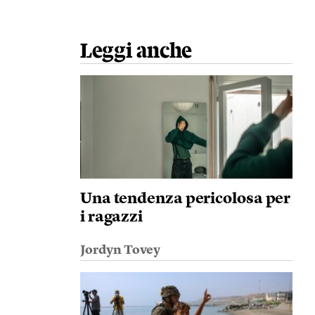
Leggi anche
Una tendenza pericolosa per
i ragazzi
Jordyn Tovey