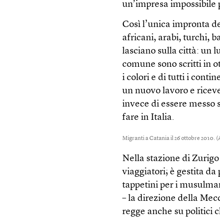
un’impresa impossibile pe
Così l’unica impronta de
africani, arabi, turchi, 
lasciano sulla città: un 
comune sono scritti in ot
i colori e di tutti i cont
un nuovo lavoro e ricev
invece di essere messo s
fare in Italia.
Migranti a Catania il 26 ottobre 2010. 
Nella stazione di Zurigo
viaggiatori; è gestita da
tappetini per i musulman
– la direzione della Mecc
regge anche su politici 