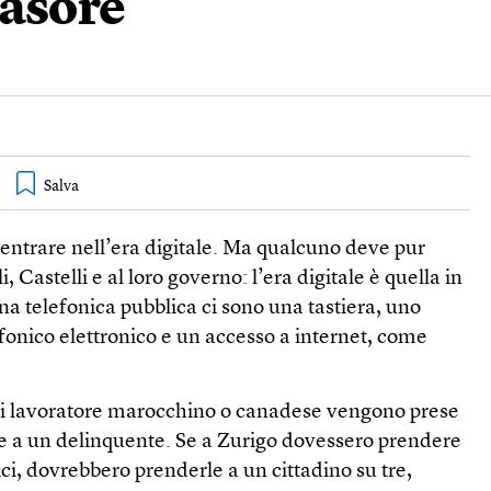
vasore
 entrare nell’era digitale. Ma qualcuno deve pur
i, Castelli e al loro governo: l’era digitale è quella in
ina telefonica pubblica ci sono una tastiera, uno
fonico elettronico e un accesso a internet, come
ni lavoratore marocchino o canadese vengono prese
me a un delinquente. Se a Zurigo dovessero prendere
ici, dovrebbero prenderle a un cittadino su tre,