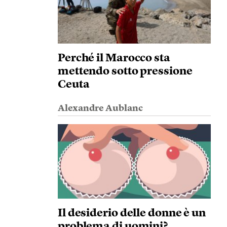
Perché il Marocco sta
mettendo sotto pressione
Ceuta
Alexandre Aublanc
Il desiderio delle donne è un
problema di uomini?