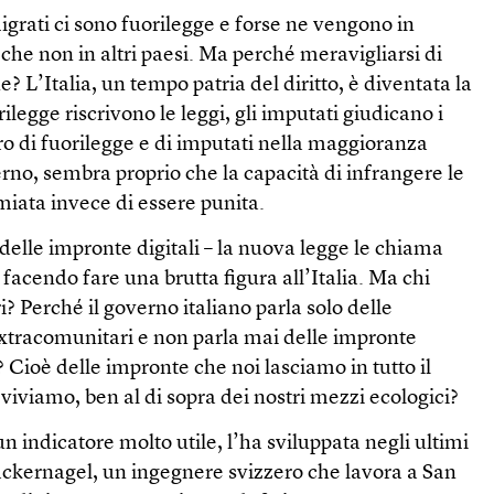
igrati ci sono fuorilegge e forse ne vengono in
 che non in altri paesi. Ma perché meravigliarsi di
e? L’Italia, un tempo patria del diritto, è diventata la
rilegge riscrivono le leggi, gli imputati giudicano i
o di fuorilegge e di imputati nella maggioranza
no, sembra proprio che la capacità di infrangere le
emiata invece di essere punita.
elle impronte digitali – la nuova legge le chiama
 facendo fare una brutta figura all’Italia. Ma chi
? Perché il governo italiano parla solo delle
extracomunitari e non parla mai delle impronte
? Cioè delle impronte che noi lasciamo in tutto il
iviamo, ben al di sopra dei nostri mezzi ecologici?
n indicatore molto utile, l’ha sviluppata negli ultimi
ckernagel, un ingegnere svizzero che lavora a San