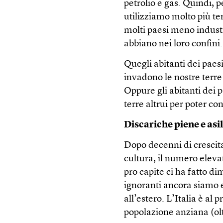
petrolio e gas. Quindi, p
utilizziamo molto più terr
molti paesi meno indust
abbiano nei loro confini.
Quegli abitanti dei paes
invadono le nostre terre
Oppure gli abitanti dei p
terre altrui per poter c
Discariche piene e asil
Dopo decenni di crescit
cultura, il numero eleva
pro capite ci ha fatto d
ignoranti ancora siamo e
all’estero. L’Italia è a
popolazione anziana (olt