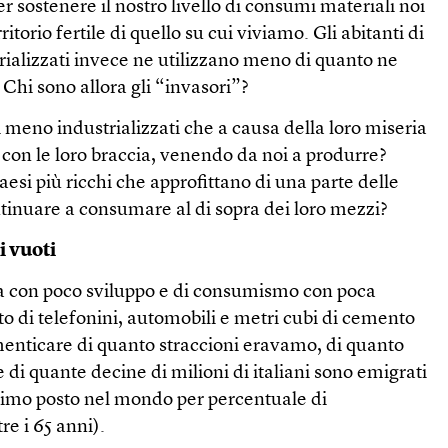
er sostenere il nostro livello di consumi materiali noi
itorio fertile di quello su cui viviamo. Gli abitanti di
rializzati invece ne utilizzano meno di quanto ne
 Chi sono allora gli “invasori”?
i meno industrializzati che a causa della loro miseria
 con le loro braccia, venendo da noi a produrre?
aesi più ricchi che approfittano di una parte delle
ontinuare a consumare al di sopra dei loro mezzi?
i vuoti
a con poco sviluppo e di consumismo con poca
to di telefonini, automobili e metri cubi di cemento
imenticare di quanto straccioni eravamo, di quanto
 di quante decine di milioni di italiani sono emigrati
l primo posto nel mondo per percentuale di
re i 65 anni).