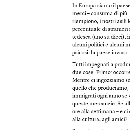
In Europa siamo il paese
merci – consuma di più.
riempiono, i nostri asil
percentuale di stranieri 
tedesca (uno su dieci), in
alcuni politici e alcun
psicosi da paese invaso.
Tutti impegnati a prod
due cose. Primo: occorre
Mentre ci ingozziamo sem
quello che produciamo, 
immigrati ogni anno se 
queste mercanzie. Se al
ore alla settimana – e ci
alla cultura, agli amici?