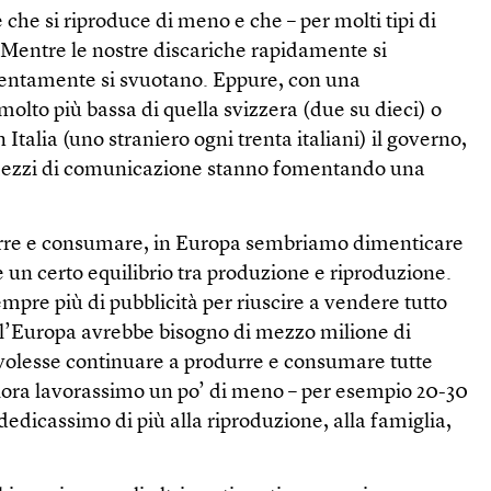
 che si riproduce di meno e che – per molti tipi di
 Mentre le nostre discariche rapidamente si
i lentamente si svuotano. Eppure, con una
molto più bassa di quella svizzera (due su dieci) o
 Italia (uno straniero ogni trenta italiani) il governo,
i mezzi di comunicazione stanno fomentando una
urre e consumare, in Europa sembriamo dimenticare
 un certo equilibrio tra produzione e riproduzione.
pre più di pubblicità per riuscire a vendere tutto
l’Europa avrebbe bisogno di mezzo milione di
volesse continuare a produrre e consumare tutte
lora lavorassimo un po’ di meno – per esempio 20-30
 dedicassimo di più alla riproduzione, alla famiglia,