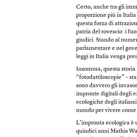
Certo, anche tra gli imm
proporzione più in Italia
questa forza di attrazion
patria del rovescio: i fuo
giudici. Stando al numer
parlamentare e nel gover
leggi in Italia venga pr
Insomma, questa storia d
“fotodattiloscopie” – sta
sono davvero gli invasori
impronte digitali degli 
ecologiche degli italiani
mondo per vivere come v
L’impronta ecologica è u
quindici anni Mathis Wa