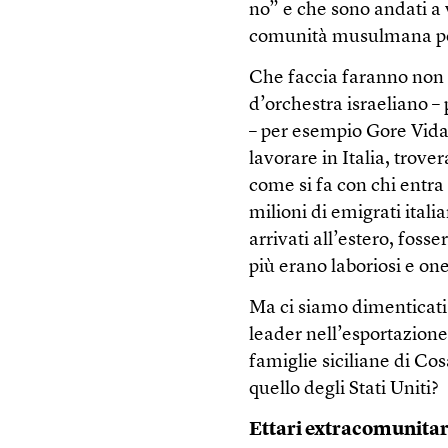
no” e che sono andati a 
comunità musulmana pe
Che faccia faranno non 
d’orchestra israeliano –
– per esempio Gore Vida
lavorare in Italia, trove
come si fa con chi entra
milioni di emigrati ital
arrivati all’estero, fosse
più erano laboriosi e one
Ma ci siamo dimenticati 
leader nell’esportazion
famiglie siciliane di Co
quello degli Stati Uniti?
Ettari extracomunitar