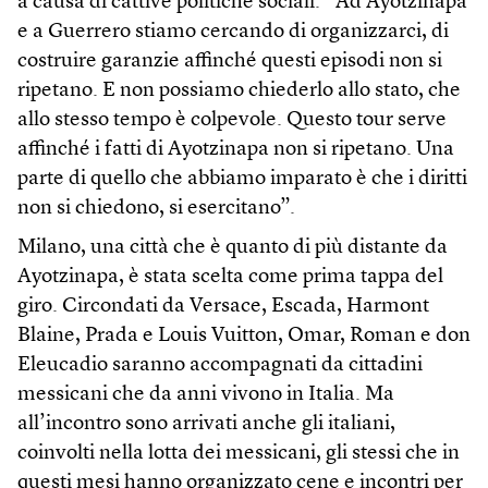
a causa di cattive politiche sociali. “Ad Ayotzinapa
e a Guerrero stiamo cercando di organizzarci, di
costruire garanzie affinché questi episodi non si
ripetano. E non possiamo chiederlo allo stato, che
allo stesso tempo è colpevole. Questo tour serve
affinché i fatti di Ayotzinapa non si ripetano. Una
parte di quello che abbiamo imparato è che i diritti
non si chiedono, si esercitano”.
Milano, una città che è quanto di più distante da
Ayotzinapa, è stata scelta come prima tappa del
giro. Circondati da Versace, Escada, Harmont
Blaine, Prada e Louis Vuitton, Omar, Roman e don
Eleucadio saranno accompagnati da cittadini
messicani che da anni vivono in Italia. Ma
all’incontro sono arrivati anche gli italiani,
coinvolti nella lotta dei messicani, gli stessi che in
questi mesi hanno organizzato cene e incontri per