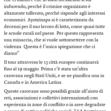
che ci diamo è che lo stato messicano si sta
indurendo, perché il crimine organizzato è
altamente tollerato, perché risponde agli interessi
economici. Ayotzinapa si è caratterizzata da
decenni per il suo lavoro di lotta, come quasi tutte
le scuole rurali nel paese. Per questo rappresenta
una minaccia, che si vuole sottomettere con la
violenza. Questa è l’unica spiegazione che ci
diamo”.
Il tour attraverso le 13 città europee continuerà
fino al 19 maggio. Prima c’è stata un’altra
carovana negli Stati Uniti, e se ne pianifica una in
Canada e in America Latina.
Queste carovane sono possibili grazie all’aiuto di
reti, associazioni e collettivi internazionali con
esperienza in zone di conflitto o in aree degradate