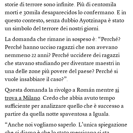
storie di terrore sono infinite. Più di centomila
morti e 30mila desaparecidos lo confermano. E in
questo contesto, senza dubbio Ayotzinapa è stato
un simbolo del terrore dei nostri giorni.
La domanda che rimane in sospeso è: “Perché?
Perché hanno ucciso ragazzi che non avevano
nemmeno 22 anni? Perché uccidere dei ragazzi
che stavano studiando per diventare maestri in
una delle zone più povere del paese? Perché si
vuole insabbiare il caso?”.
Questa domanda la rivolgo a Román mentre
si
trova a Milano
. Credo che abbia avuto tempo
sufficiente per analizzare quello che è successo a
partire da quella notte spaventosa a Iguala.
“Anche noi vogliamo saperlo. L’unica spiegazione