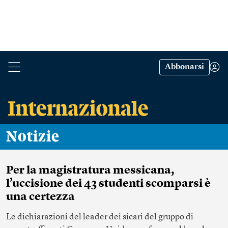
Abbonarsi
Notizie
Per la magistratura messicana,
l’uccisione dei 43 studenti scomparsi è
una certezza
Le dichiarazioni del leader dei sicari del gruppo di