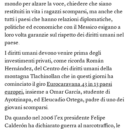
mondo per alzare la voce, chiedere che siano
restituiti in vita i ragazzi scomparsi, ma anche che
tutti i paesi che hanno relazioni diplomatiche,
politiche ed economiche con il Messico esigano a
loro volta garanzie sul rispetto dei diritti umani nel
paese.
I diritti umani devono venire prima degli
investimenti privati, come ricorda Román
Hernández, del Centro dei diritti umani della
montagna Tlachinollan che in questi giorni ha
cominciato il giro
Eurocaravana 43 in 13 paesi
europei
, insieme a Omar García, studente di
Ayotzinapa, ed Eleucadio Ortega, padre di uno dei
giovani scomparsi.
Da quando nel 2006 l’ex presidente Felipe
Calderón ha dichiarato guerra al narcotraffico, le