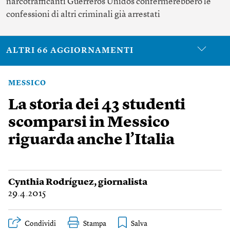
narcotrafficanti Guerreros Unidos confermerebbero le
confessioni di altri criminali già arrestati
ALTRI 66 AGGIORNAMENTI
MESSICO
La storia dei 43 studenti
scomparsi in Messico
riguarda anche l’Italia
Cynthia Rodríguez
, giornalista
29.4.2015
Condividi
Stampa