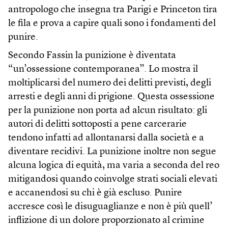
antropologo che insegna tra Parigi e Princeton tira
le fila e prova a capire quali sono i fondamenti del
punire.
Secondo Fassin la punizione è diventata
“un’ossessione contemporanea”. Lo mostra il
moltiplicarsi del numero dei delitti previsti, degli
arresti e degli anni di prigione. Questa ossessione
per la punizione non porta ad alcun risultato: gli
autori di delitti sottoposti a pene carcerarie
tendono infatti ad allontanarsi dalla società e a
diventare recidivi. La punizione inoltre non segue
alcuna logica di equità, ma varia a seconda del reo
mitigandosi quando coinvolge strati sociali elevati
e accanendosi su chi è già escluso. Punire
accresce così le disuguaglianze e non è più quell’
inflizione di un dolore proporzionato al crimine