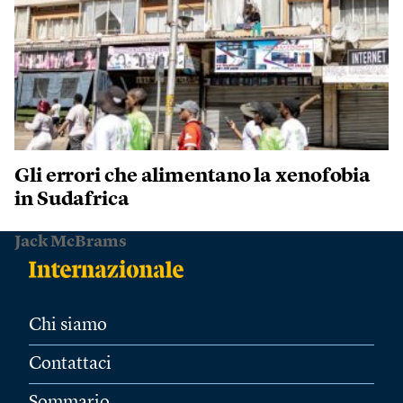
Gli errori che alimentano la xenofobia
in Sudafrica
Jack McBrams
Chi siamo
Contattaci