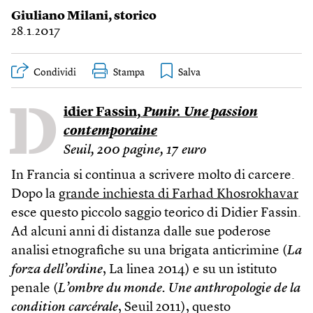
Giuliano Milani
, storico
28.1.2017
Condividi
Stampa
D
idier Fassin,
Punir. Une passion
contemporaine
Seuil, 200 pagine, 17 euro
In Francia si continua a scrivere molto di carcere.
Dopo la
grande inchiesta di Farhad Khosrokhavar
esce questo piccolo saggio teorico di Didier Fassin.
Ad alcuni anni di distanza dalle sue poderose
analisi etnografiche su una brigata anticrimine (
La
forza dell’ordine
, La linea 2014) e su un istituto
penale (
L’ombre du monde. Une anthropologie de la
condition carcérale
, Seuil 2011), questo