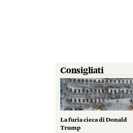
Consigliati
La furia cieca di Donald
Trump