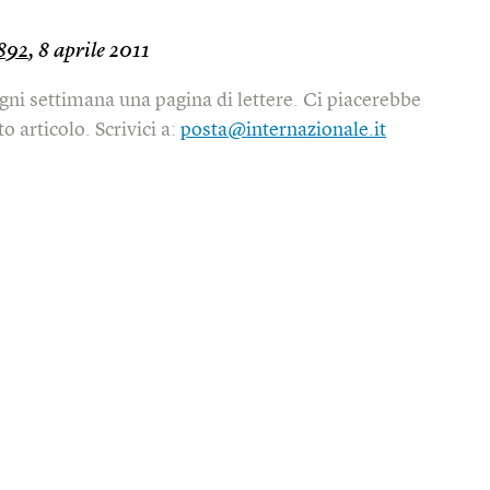
892
, 8 aprile 2011
gni settimana una pagina di lettere. Ci piacerebbe
o articolo. Scrivici a:
posta@internazionale.it