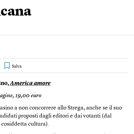
icana
ino,
America amore
agine, 19,00 euro
sino a non concorrere allo Strega, anche se il suo
candidati proposti dagli editori e dai votanti (dal
 cosiddetta cultura).