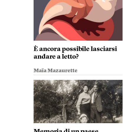
È ancora possibile lasciarsi
andare a letto?
Maïa Mazaurette
Memoria di un paese