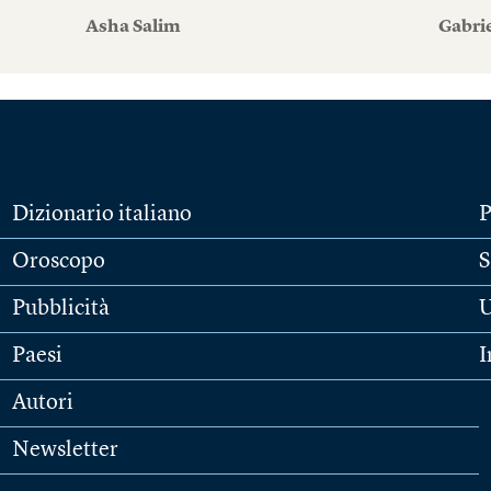
Asha Salim
Gabri
Dizionario italiano
P
Oroscopo
S
Pubblicità
U
Paesi
I
Autori
Newsletter