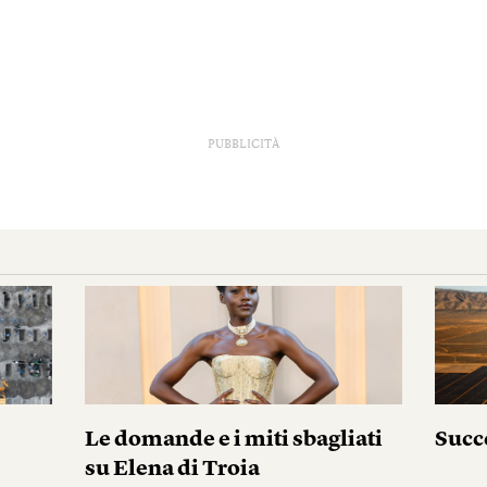
PUBBLICITÀ
Le domande e i miti sbagliati
Succ
su Elena di Troia