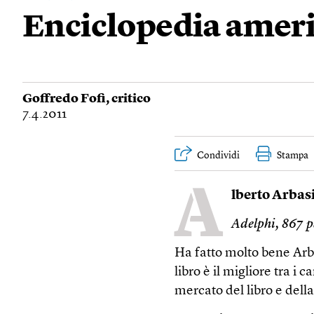
Enciclopedia amer
Goffredo Fofi
, critico
7.4.2011
Condividi
Stampa
A
lberto Arbas
Adelphi, 867 p
Ha fatto molto bene Arba
libro è il migliore tra i 
mercato del libro e della