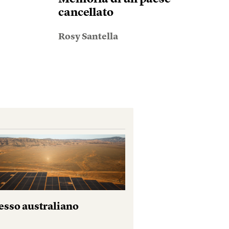
cancellato
Rosy Santella
esso australiano