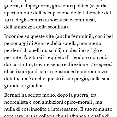
guerra, il dopoguerra, gli scontri politici (si parla
apertamente dell’occupazione delle fabbriche del
1921, degli scontri tra socialisti e comunisti,
dell’amarezza della sconfitta).
Incombe su queste vite (anche femminili, con i bei
personaggi di Anna e della sorella, non meno
perdenti di quelli maschili) un destino grigio e
pesante: l’agitarsi irrequieto di Teodoro non può
dar costrutto, trovare senso e direzione.
Tre operai
ebbe i suoi guai con la censura ed è un romanzo
datato, ma è anche questo il suo pregio, nella sua
grande originalità.
Bernari ha scritto molto, dopo la guerra, tra
neorealista e con ambizioni epico-morali , ma
nulla di così insolito e interessante. Il suo romanzo
compare in una collana che si affianca a quella di