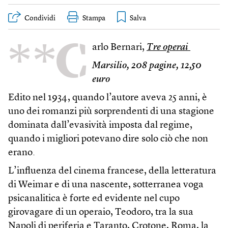
Condividi
Stampa
**C
arlo Bernari,
Tre operai
Marsilio, 208 pagine, 12,50
euro
Edito nel 1934, quando l’autore aveva 25 anni, è
uno dei romanzi più sorprendenti di una stagione
dominata dall’evasività imposta dal regime,
quando i migliori potevano dire solo ciò che non
erano.
L’influenza del cinema francese, della letteratura
di Weimar e di una nascente, sotterranea voga
psicanalitica è forte ed evidente nel cupo
girovagare di un operaio, Teodoro, tra la sua
Napoli di periferia e Taranto, Crotone, Roma, la