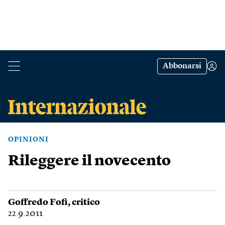
Abbonarsi
OPINIONI
Rileggere il novecento
Goffredo Fofi
, critico
22.9.2011