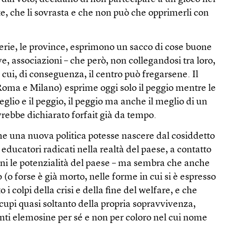
e, che li sovrasta e che non può che opprimerli con
erie, le province, esprimono un sacco di cose buone
ive, associazioni – che però, non collegandosi tra loro,
 cui, di conseguenza, il centro può fregarsene. Il
Roma e Milano) esprime oggi solo il peggio mentre le
glio e il peggio, il peggio ma anche il meglio di un
vrebbe dichiarato forfait già da tempo.
he una nuova politica potesse nascere dal cosiddetto
 educatori radicati nella realtà del paese, a contatto
sogni le potenzialità del paese – ma sembra che anche
 (o forse è già morto, nelle forme in cui si è espresso
 i colpi della crisi e della fine del welfare, e che
ccupi quasi soltanto della propria sopravvivenza,
ti elemosine per sé e non per coloro nel cui nome