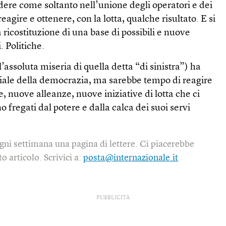
edere come soltanto nell’unione degli operatori e dei
 reagire e ottenere, con la lotta, qualche risultato. E si
 ricostituzione di una base di possibili e nuove
. Politiche.
 l’assoluta miseria di quella detta “di sinistra”) ha
diale della democrazia, ma sarebbe tempo di reagire
, nuove alleanze, nuove iniziative di lotta che ci
fregati dal potere e dalla calca dei suoi servi
gni settimana una pagina di lettere. Ci piacerebbe
o articolo. Scrivici a:
posta@internazionale.it
PUBBLICITÀ