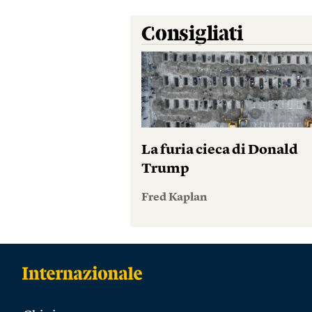
Consigliati
La furia cieca di Donald
Trump
Fred Kaplan