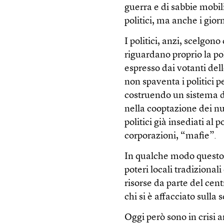
guerra e di sabbie mobili
politici, ma anche i gio
I politici, anzi, scelgon
riguardano proprio la pol
espresso dai votanti dell
non spaventa i politici 
costruendo un sistema d
nella cooptazione dei nu
politici già insediati al 
corporazioni, “mafie”.
In qualche modo questo 
poteri locali tradizionali
risorse da parte del cent
chi si è affacciato sulla 
Oggi però sono in crisi 