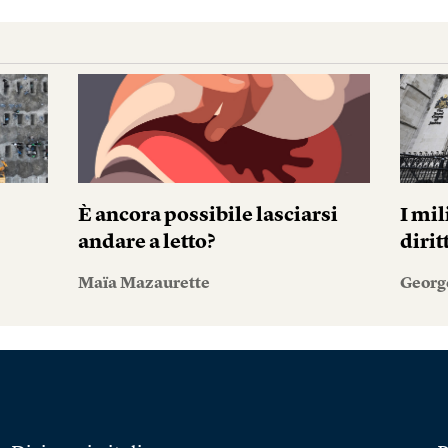
È ancora possibile lasciarsi
I mil
andare a letto?
diri
Maïa Mazaurette
Georg