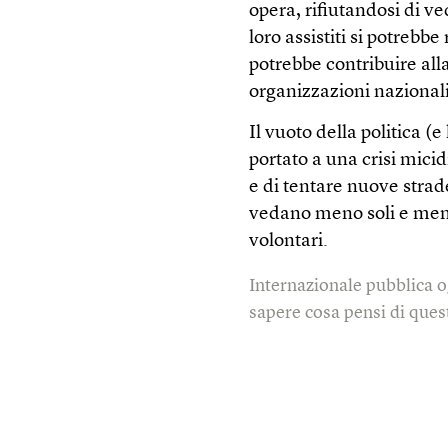
opera, rifiutandosi di v
loro assistiti si potrebbe
potrebbe contribuire alla
organizzazioni nazionali
Il vuoto della politica (e
portato a una crisi mici
e di tentare nuove strade
vedano meno soli e meno 
volontari.
Internazionale pubblica o
sapere cosa pensi di quest