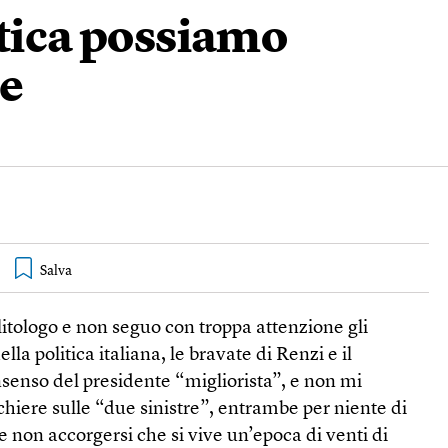
itica possiamo
de
itologo e non seguo con troppa attenzione gli
la politica italiana, le bravate di Renzi e il
senso del presidente “migliorista”, e non mi
cchiere sulle “due sinistre”, entrambe per niente di
e non accorgersi che si vive un’epoca di venti di