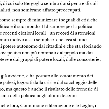
, di cui solo Bergoglio sembra darsi pena e di cui i
rnalisti, non sembrano affatto preoccupati.
o come sempre di minimizzare i segnali di crisi che
itica e il suo mondo. Il disamore per la politica
e recenti elezioni locali – un record di astensioni –
per un motivo assai semplice: che essi stanno
i potere autonomo dai cittadini e che sta sfociando
ovi politici non più nominati dal popolo ma dai
potere e dai gruppi di potere locali, dalle consorterie,
già avviene, e ha portato allo svuotamento dei
 e palesi, logorati dalla crisi e dal saccheggio delle
ro, ma questo è anche il risultato delle frenesie di
scena della politica negli ultimi decenni.
anche loro, Comunione e liberazione e le Leghe, i