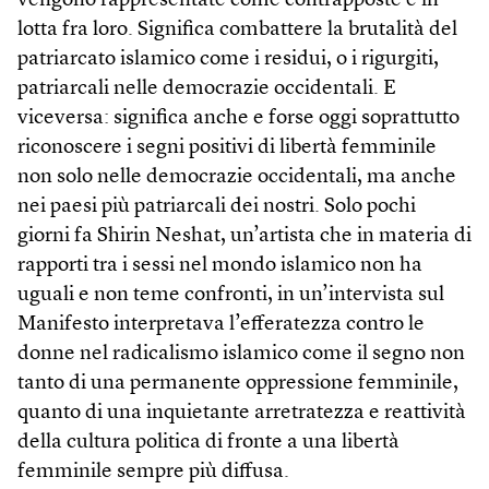
vengono rappresentate come contrapposte e in
lotta fra loro. Significa combattere la brutalità del
patriarcato islamico come i residui, o i rigurgiti,
patriarcali nelle democrazie occidentali. E
viceversa: significa anche e forse oggi soprattutto
riconoscere i segni positivi di libertà femminile
non solo nelle democrazie occidentali, ma anche
nei paesi più patriarcali dei nostri. Solo pochi
giorni fa Shirin Neshat, un’artista che in materia di
rapporti tra i sessi nel mondo islamico non ha
uguali e non teme confronti, in un’intervista sul
Manifesto interpretava l’efferatezza contro le
donne nel radicalismo islamico come il segno non
tanto di una permanente oppressione femminile,
quanto di una inquietante arretratezza e reattività
della cultura politica di fronte a una libertà
femminile sempre più diffusa.