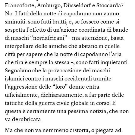
Francoforte, Amburgo, Düsseldorf e Stoccarda?
No. I fatti della notte di capodanno non vanno
sminuiti: sono fatti brutti, e, se fossero come si
sospetta l’effetto di un’azione coordinata di bande
di maschi “nordafricani” – ma attenzione, basta
interpellare delle amiche che abitano in quelle
città per sapere che la notte di capodanno l’aria
che tira è sempre la stessa –, sono fatti inquietanti.
Segnalano che la provocazione dei maschi
islamici contro i maschi occidentali tramite
l’aggressione delle “loro” donne entra
ufficialmente, dichiaratamente, a far parte delle
tattiche della guerra civile globale in corso. E
questa è certamente una pessima notizia, che non
va derubricata.
Ma che non va nemmeno distorta, o piegata ad