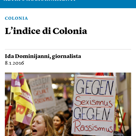
COLONIA
L’indice di Colonia
Ida Dominijanni
, giornalista
8.1.2016