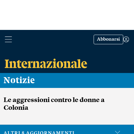
Abbonarsi
Notizie
Le aggressioni contro le donne a
Colonia
ALTRI 8 AGGIORNAMENTI