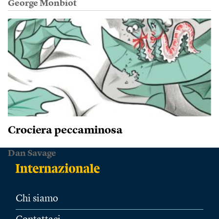
George Monbiot
Crociera peccaminosa
Dan Savage
Chi siamo