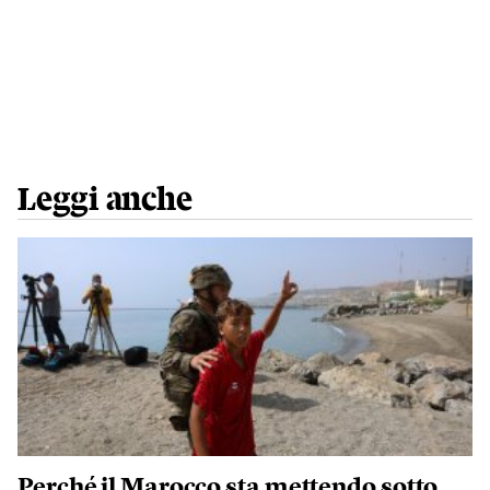
Leggi anche
Perché il Marocco sta mettendo sotto