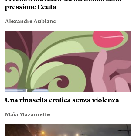
pressione Ceuta
Alexandre Aublanc
Una rinascita erotica senza violenza
Maïa Mazaurette