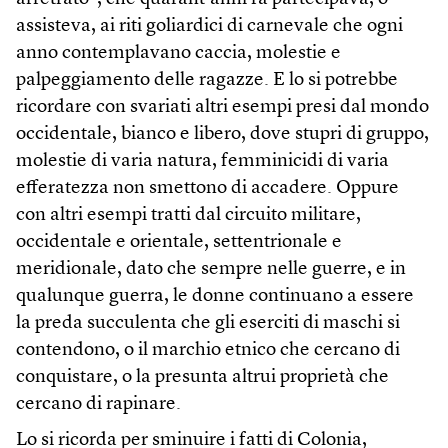
assisteva, ai riti goliardici di carnevale che ogni
anno contemplavano caccia, molestie e
palpeggiamento delle ragazze. E lo si potrebbe
ricordare con svariati altri esempi presi dal mondo
occidentale, bianco e libero, dove stupri di gruppo,
molestie di varia natura, femminicidi di varia
efferatezza non smettono di accadere. Oppure
con altri esempi tratti dal circuito militare,
occidentale e orientale, settentrionale e
meridionale, dato che sempre nelle guerre, e in
qualunque guerra, le donne continuano a essere
la preda succulenta che gli eserciti di maschi si
contendono, o il marchio etnico che cercano di
conquistare, o la presunta altrui proprietà che
cercano di rapinare.
Lo si ricorda per sminuire i fatti di Colonia,