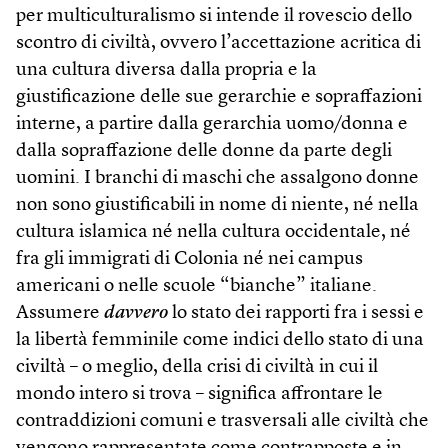
per multiculturalismo si intende il rovescio dello
scontro di civiltà, ovvero l’accettazione acritica di
una cultura diversa dalla propria e la
giustificazione delle sue gerarchie e sopraffazioni
interne, a partire dalla gerarchia uomo/donna e
dalla sopraffazione delle donne da parte degli
uomini. I branchi di maschi che assalgono donne
non sono giustificabili in nome di niente, né nella
cultura islamica né nella cultura occidentale, né
fra gli immigrati di Colonia né nei campus
americani o nelle scuole “bianche” italiane.
Assumere
davvero
lo stato dei rapporti fra i sessi e
la libertà femminile come indici dello stato di una
civiltà – o meglio, della crisi di civiltà in cui il
mondo intero si trova – significa affrontare le
contraddizioni comuni e trasversali alle civiltà che