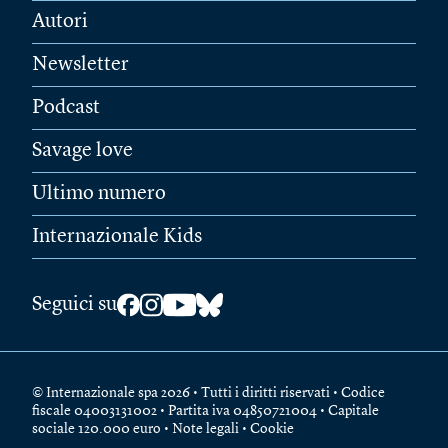
Autori
Newsletter
Podcast
Savage love
Ultimo numero
Internazionale Kids
Seguici su
© Internazionale spa 2026 • Tutti i diritti riservati • Codice
fiscale 04003131002 • Partita iva 04850721004 • Capitale
sociale 120.000 euro •
Note legali
•
Cookie