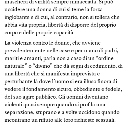
maschera di virilità sempre minacciata. Si può
uccidere una donna di cui si teme la forza
inglobante e di cui, al contrario, non si tollera che
abbia vita propria, libertà di disporre del proprio
corpo e delle proprie capacità.
La violenza contro le donne, che avviene
prevalentemente nelle case e per mano di padri,
mariti e amanti, parla non a caso di un “ordine
naturale” o “divino” che dà segni di cedimento, di
una libertà che si manifesta imprevista e
perturbante là dove l’uomo si era illuso finora di
vedere il fondamento sicuro, obbediente e fedele,
del suo agire pubblico. Gli uomini diventano
violenti quasi sempre quando si profila una
separazione, stuprano e a volte uccidono quando
incontrano un rifiuto alle loro richieste sessuali.