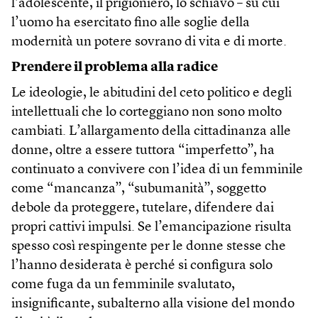
l’adolescente, il prigioniero, lo schiavo – su cui
l’uomo ha esercitato fino alle soglie della
modernità un potere sovrano di vita e di morte.
Prendere il problema alla radice
Le ideologie, le abitudini del ceto politico e degli
intellettuali che lo corteggiano non sono molto
cambiati. L’allargamento della cittadinanza alle
donne, oltre a essere tuttora “imperfetto”, ha
continuato a convivere con l’idea di un femminile
come “mancanza”, “subumanità”, soggetto
debole da proteggere, tutelare, difendere dai
propri cattivi impulsi. Se l’emancipazione risulta
spesso così respingente per le donne stesse che
l’hanno desiderata è perché si configura solo
come fuga da un femminile svalutato,
insignificante, subalterno alla visione del mondo