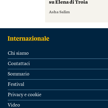
su Elena di Troia
Asha Salim
Chi siamo
Contattaci
Sommario
Festival
Privacy e cookie
Video