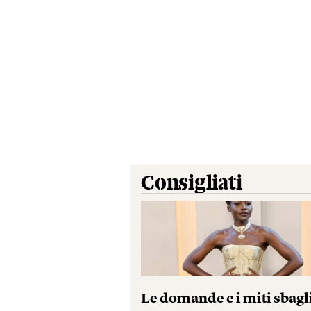
Consigliati
Le domande e i miti sbagl