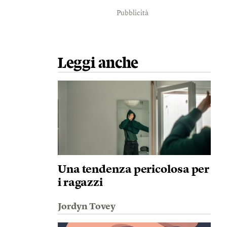
Pubblicità
Leggi anche
Una tendenza pericolosa per
i ragazzi
Jordyn Tovey