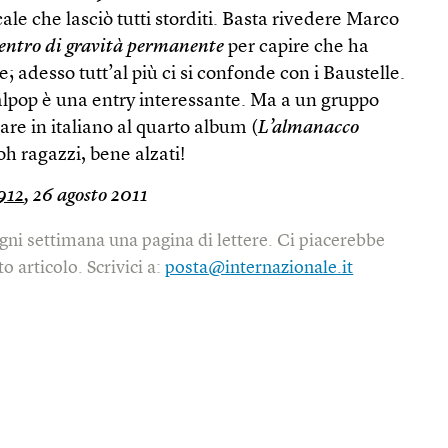
ale che lasciò tutti storditi. Basta rivedere Marco
entro di gravità permanente
per capire che ha
 adesso tutt’al più ci si confonde con i Baustelle.
alpop è una entry interessante. Ma a un gruppo
tare in italiano al quarto album (
L’almanacco
 oh ragazzi, bene alzati!
912
, 26 agosto 2011
gni settimana una pagina di lettere. Ci piacerebbe
o articolo. Scrivici a:
posta@internazionale.it