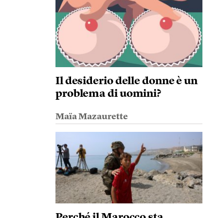
Il desiderio delle donne è un
problema di uomini?
Maïa Mazaurette
Perché il Marocco sta