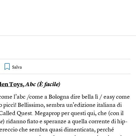
den Toys
,
Abc (È facile)
 come l’abc /come a Bologna dire bella lì / easy come
o piccì! Bellissimo, sembra un’edizione italiana di
 Called Quest. Megaprop per questi qui, che (con il
te
) ridanno fiato e speranze a quella corrente di hip-
ereccio che sembra quasi dimenticata, perché