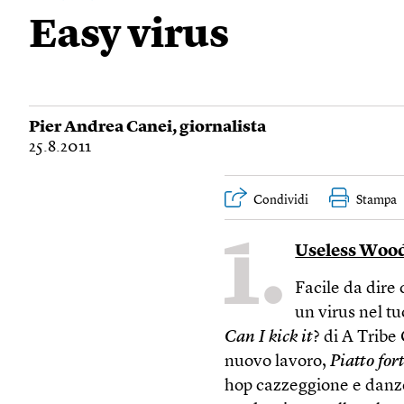
Easy virus
Pier Andrea Canei
, giornalista
25.8.2011
Condividi
Stampa
1.
Useless Woo
Facile da dire
un virus nel tu
Can I kick it
? di A Tribe
nuovo lavoro,
Piatto for
hop cazzeggione e danz