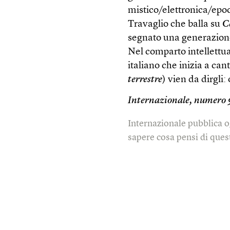
mistico/elettronica/epoc
Travaglio che balla su
C
segnato una generazione;
Nel comparto intellettu
italiano che inizia a can
terrestre
) vien da dirgli:
Internazionale, numero
Internazionale pubblica o
sapere cosa pensi di quest