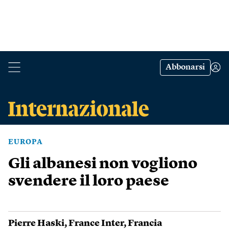
Abbonarsi
EUROPA
Gli albanesi non vogliono
svendere il loro paese
Pierre Haski
,
France Inter
,
Francia