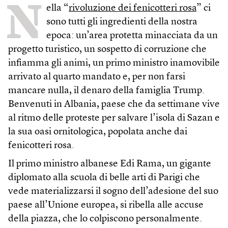
N
ella “
rivoluzione dei fenicotteri rosa
” ci
sono tutti gli ingredienti della nostra
epoca: un’area protetta minacciata da un
progetto turistico, un sospetto di corruzione che
infiamma gli animi, un primo ministro inamovibile
arrivato al quarto mandato e, per non farsi
mancare nulla, il denaro della famiglia Trump.
Benvenuti in Albania, paese che da settimane vive
al ritmo delle proteste per salvare l’isola di Sazan e
la sua oasi ornitologica, popolata anche dai
fenicotteri rosa.
Il primo ministro albanese Edi Rama, un gigante
diplomato alla scuola di belle arti di Parigi che
vede materializzarsi il sogno dell’adesione del suo
paese all’Unione europea, si ribella alle accuse
della piazza, che lo colpiscono personalmente.