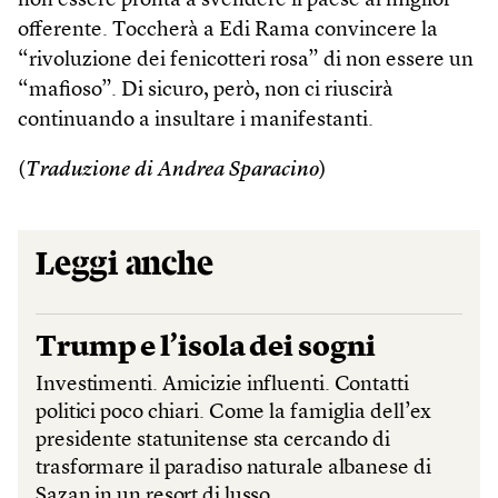
non essere pronta a svendere il paese al miglior
offerente. Toccherà a Edi Rama convincere la
“rivoluzione dei fenicotteri rosa” di non essere un
“mafioso”. Di sicuro, però, non ci riuscirà
continuando a insultare i manifestanti.
(
Traduzione di Andrea Sparacino
)
Leggi anche
Trump e l’isola dei sogni
Investimenti. Amicizie influenti. Contatti
politici poco chiari. Come la famiglia dell’ex
presidente statunitense sta cercando di
trasformare il paradiso naturale albanese di
Sazan in un resort di lusso