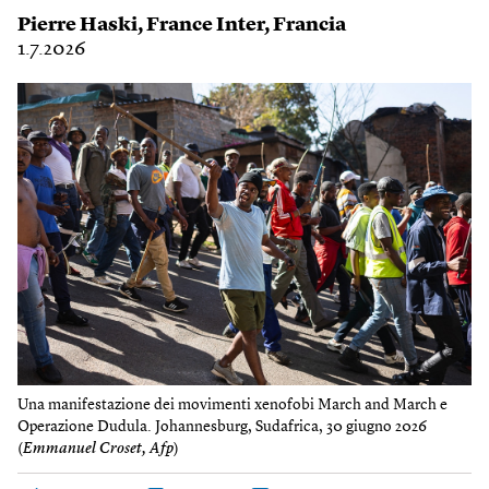
Pierre Haski
,
France Inter
,
Francia
1.7.2026
Una manifestazione dei movimenti xenofobi March and March e
Operazione Dudula. Johannesburg, Sudafrica, 30 giugno 2026
(
Emmanuel Croset, Afp
)