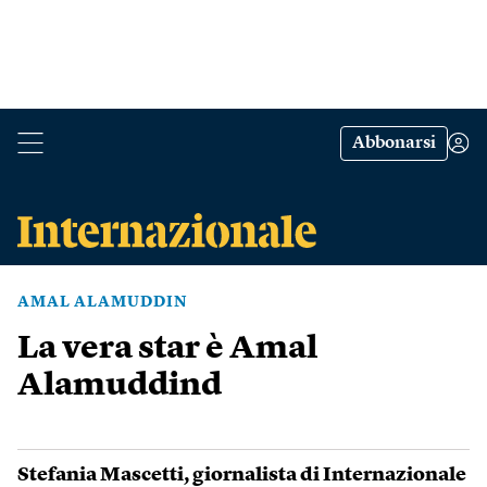
Abbonarsi
AMAL ALAMUDDIN
La vera star è Amal
Alamuddind
Stefania Mascetti
, giornalista di Internazionale