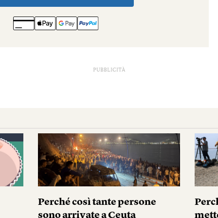
PUBBLICITÀ
Perché così tante persone
Perc
sono arrivate a Ceuta
mett