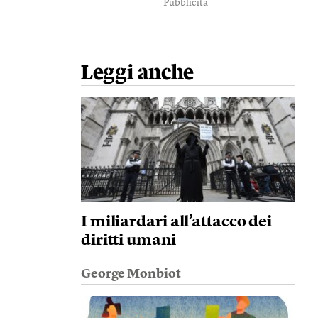
Pubblicità
Leggi anche
I miliardari all’attacco dei
diritti umani
George Monbiot