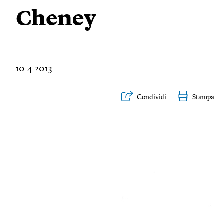
Cheney
10.4.2013
Condividi
Stampa