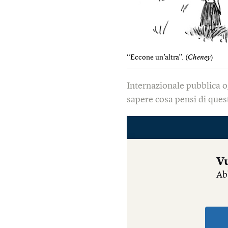
“Eccone un’altra”. (
Cheney
)
Internazionale pubblica o
sapere cosa pensi di quest