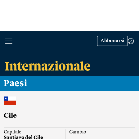
Abbonarsi
Paesi
Cile
Capitale
Cambio
Santiago del Cile