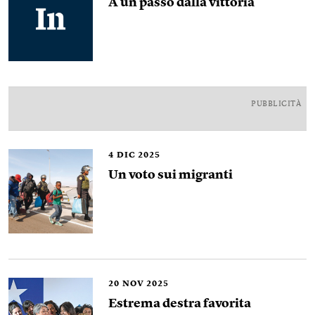
A un passo dalla vittoria
PUBBLICITÀ
4
DIC 2025
Un voto sui migranti
20
NOV 2025
Estrema destra favorita