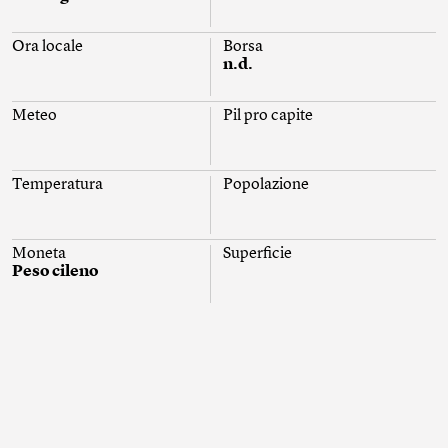
Ora locale
Borsa
n.d.
Meteo
Pil pro capite
Temperatura
Popolazione
Moneta
Superficie
Peso cileno