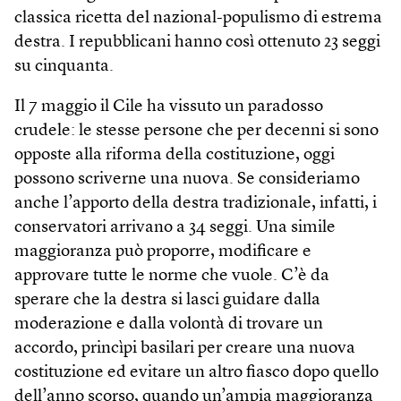
classica ricetta del nazional-populismo di estrema
destra. I repubblicani hanno così ottenuto 23 seggi
su cinquanta.
Il 7 maggio il Cile ha vissuto un paradosso
crudele: le stesse persone che per decenni si sono
opposte alla riforma della costituzione, oggi
possono scriverne una nuova. Se consideriamo
anche l’apporto della destra tradizionale, infatti, i
conservatori arrivano a 34 seggi. Una simile
maggioranza può proporre, modificare e
approvare tutte le norme che vuole. C’è da
sperare che la destra si lasci guidare dalla
moderazione e dalla volontà di trovare un
accordo, princìpi basilari per creare una nuova
costituzione ed evitare un altro fiasco dopo quello
dell’anno scorso, quando un’ampia maggioranza