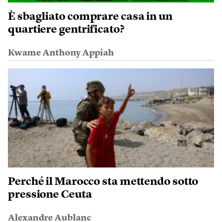
È sbagliato comprare casa in un
quartiere gentrificato?
Kwame Anthony Appiah
Perché il Marocco sta mettendo sotto
pressione Ceuta
Alexandre Aublanc