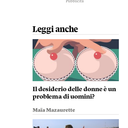
Pubblicità
Leggi anche
Il desiderio delle donne è un
problema di uomini?
Maïa Mazaurette