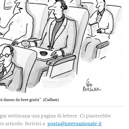
i danno da bere gratis”. (
Cullum
)
gni settimana una pagina di lettere. Ci piacerebbe
o articolo. Scrivici a:
posta@internazionale.it