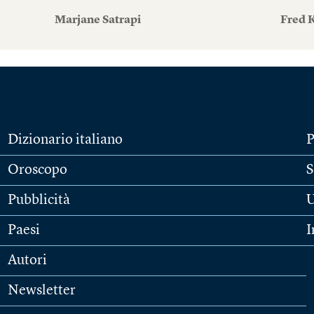
Marjane Satrapi
Fred 
Dizionario italiano
P
Oroscopo
S
Pubblicità
U
Paesi
I
Autori
Newsletter