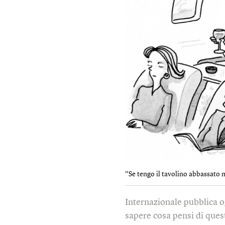
“Se tengo il tavolino abbassato m
Internazionale pubblica o
sapere cosa pensi di quest