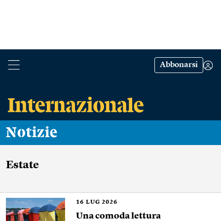
Abbonarsi
Notizie
Estate
16
LUG 2026
Una comoda lettura