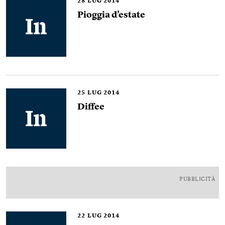
28
LUG 2014
Pioggia d’estate
25
LUG 2014
Diffee
PUBBLICITÀ
22
LUG 2014