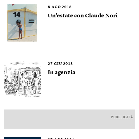
8
AGO 2018
Un’estate con Claude Nori
27
GIU 2018
In agenzia
PUBBLICITÀ