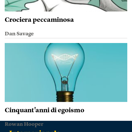
Crociera peccaminosa
Dan Savage
Cinquant’anni di egoismo
Rowan Hooper