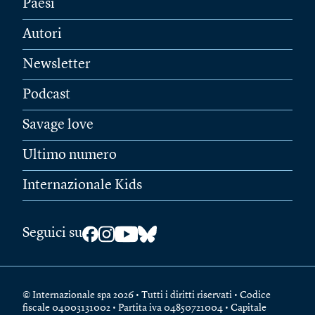
Paesi
Autori
Newsletter
Podcast
Savage love
Ultimo numero
Internazionale Kids
Seguici su
© Internazionale spa 2026 • Tutti i diritti riservati • Codice
fiscale 04003131002 • Partita iva 04850721004 • Capitale