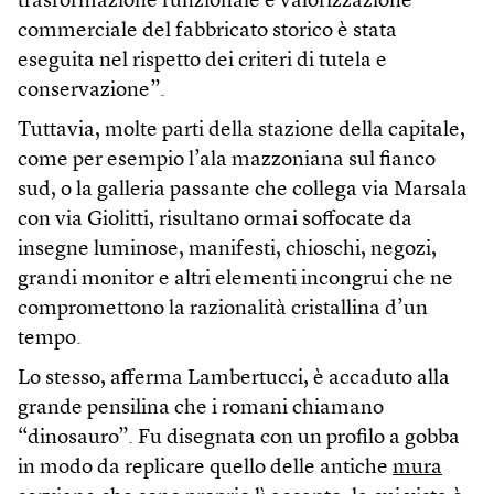
trasformazione funzionale e valorizzazione
commerciale del fabbricato storico è stata
eseguita nel rispetto dei criteri di tutela e
conservazione”.
Tuttavia, molte parti della stazione della capitale,
come per esempio l’ala mazzoniana sul fianco
sud, o la galleria passante che collega via Marsala
con via Giolitti, risultano ormai soffocate da
insegne luminose, manifesti, chioschi, negozi,
grandi monitor e altri elementi incongrui che ne
compromettono la razionalità cristallina d’un
tempo.
Lo stesso, afferma Lambertucci, è accaduto alla
grande pensilina che i romani chiamano
“dinosauro”. Fu disegnata con un profilo a gobba
in modo da replicare quello delle antiche
mura