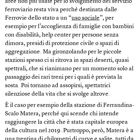
aree non più usate per lo svolgimento del servizio
ferroviario resta viva perché destinata dalle
Ferrovie dello stato a un “
uso sociale
”, per
esempio per l’accoglienza di famiglie con bambini
con disabilità, help center per persone senza
dimora, presidi di protezione civile o spazi di
aggregazione. Ma gironzolando per le piccole
stazioni spesso ci si ritrova in spazi deserti, quasi
spettrali, che si rianimano per un momento solo al
passaggio dei rari treni per i quali è prevista la
sosta. Poi tornano ad assopirsi, spettatrici
silenziose della vita che si svolge altrove.
È il caso per esempio della stazione di Ferrandina-
Scalo Matera, perché qui scende chi intende
raggiungere la città che è stata capitale europea
della cultura nel 2019. Purtroppo, però, Matera è a
una trentina di chilometri di curve e salite, tutti da