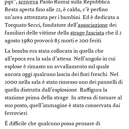
pipì”,
scriveva
Paolo Rumiz sulla Repubblica.
Resta aperta fino alle 22, è calda, c’è perfino
un’area attrezzata per i bambini. Ed è dedicata a
Torquato Secci, fondatore dell’
associazione
dei
familiari delle vittime della
strage fascista
che il 2
agosto 1980 provocò 85 morti e 200 feriti.
La bomba era stata collocata in quella che
all’epoca era la sala d’attesa. Nell’angolo in cui
esplose è rimasto un avvallamento sul quale
ancora oggi qualcuno lascia dei fiori freschi. Nel
2000 nella sala è stato rimesso uno dei pannelli di
quella distrutta dall’esplosione. Raffigura la
stazione prima della strage. In attesa di tornare al
suo posto, quell’immagine è stata conservata dai
ferrovieri.
È difficile che qualcuno possa pensare di