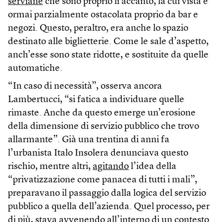
serviane
che sono proprio lì accanto, la cui vista è
ormai parzialmente ostacolata proprio da bar e
negozi. Questo, peraltro, era anche lo spazio
destinato alle biglietterie. Come le sale d’aspetto,
anch’esse sono state ridotte, e sostituite da quelle
automatiche.
“In caso di necessità”, osserva ancora
Lambertucci, “si fatica a individuare quelle
rimaste. Anche da questo emerge un’erosione
della dimensione di servizio pubblico che trovo
allarmante”. Già una trentina di anni fa
l’urbanista Italo Insolera denunciava questo
rischio, mentre altri,
agitando
l’idea della
“privatizzazione come panacea di tutti i mali”,
preparavano il passaggio dalla logica del servizio
pubblico a quella dell’azienda. Quel processo, per
di più, stava avvenendo all’interno di un contesto