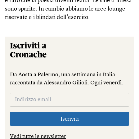
è raro che la poesia diventi realtà. Le sale d’attesa
sono sparite. In cambio abbiamo le aree lounge
riservate e i blindati dell’esercito.
Iscriviti a
Cronache
Da Aosta a Palermo, una settimana in Italia
raccontata da Alessandro Gilioli. Ogni venerdì.
Iscriviti
Vedi tutte le newsletter