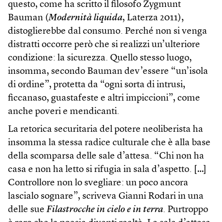
questo, come ha scritto il filosofo Zygmunt
Bauman (
Modernità liquida
, Laterza 2011),
distoglierebbe dal consumo. Perché non si venga
distratti occorre però che si realizzi un’ulteriore
condizione: la sicurezza. Quello stesso luogo,
insomma, secondo Bauman dev’essere “un’isola
di ordine”, protetta da “ogni sorta di intrusi,
ficcanaso, guastafeste e altri impiccioni”, come
anche poveri e mendicanti.
La retorica securitaria del potere neoliberista ha
insomma la stessa radice culturale che è alla base
della scomparsa delle sale d’attesa. “Chi non ha
casa e non ha letto si rifugia in sala d’aspetto. […]
Controllore non lo svegliare: un poco ancora
lascialo sognare”, scriveva Gianni Rodari in una
delle sue
Filastrocche in cielo e in terra
. Purtroppo