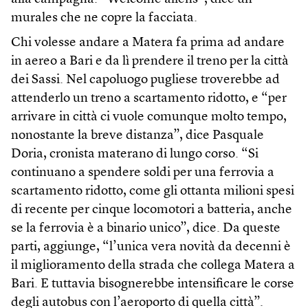
murales che ne copre la facciata.
Chi volesse andare a Matera fa prima ad andare
in aereo a Bari e da lì prendere il treno per la città
dei Sassi. Nel capoluogo pugliese troverebbe ad
attenderlo un treno a scartamento ridotto, e “per
arrivare in città ci vuole comunque molto tempo,
nonostante la breve distanza”, dice Pasquale
Doria, cronista materano di lungo corso. “Si
continuano a spendere soldi per una ferrovia a
scartamento ridotto, come gli ottanta milioni spesi
di recente per cinque locomotori a batteria, anche
se la ferrovia è a binario unico”, dice. Da queste
parti, aggiunge, “l’unica vera novità da decenni è
il miglioramento della strada che collega Matera a
Bari. E tuttavia bisognerebbe intensificare le corse
degli autobus con l’aeroporto di quella città”.