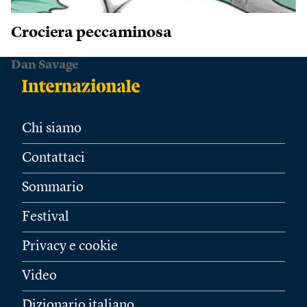
Crociera peccaminosa
Dan Savage
Chi siamo
Contattaci
Sommario
Festival
Privacy e cookie
Video
Dizionario italiano