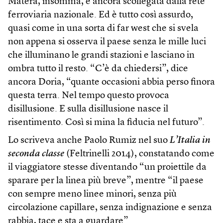
Matera, insomma, è ancora scollegata dalla rete
ferroviaria nazionale. Ed è tutto così assurdo,
quasi come in una sorta di far west che si svela
non appena si osserva il paese senza le mille luci
che illuminano le grandi stazioni e lasciano in
ombra tutto il resto. “C’è da chiedersi”, dice
ancora Doria, “quante occasioni abbia perso finora
questa terra. Nel tempo questo provoca
disillusione. E sulla disillusione nasce il
risentimento. Così si mina la fiducia nel futuro”.
Lo scriveva anche Paolo Rumiz nel suo
L’Italia in
seconda classe
(Feltrinelli 2014), constatando come
il viaggiatore stesse diventando “un proiettile da
sparare per la linea più breve”, mentre “il paese
con sempre meno linee minori, senza più
circolazione capillare, senza indignazione e senza
rabbia, tace e sta a guardare”.