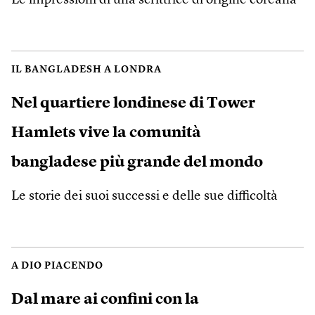
Le impressioni di una scrittrice di origine coreana
IL BANGLADESH A LONDRA
Nel quartiere londinese di Tower
Hamlets vive la comunità
bangladese più grande del mondo
Le storie dei suoi successi e delle sue difficoltà
A DIO PIACENDO
Dal mare ai confini con la