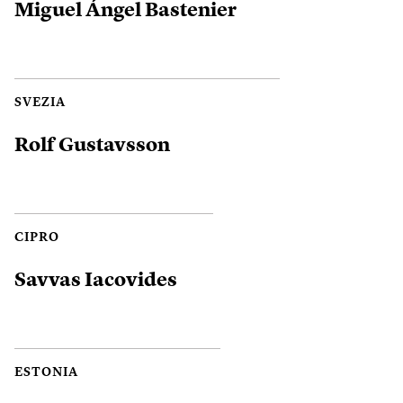
Miguel Ángel Bastenier
SVEZIA
Rolf Gustavsson
CIPRO
Savvas Iacovides
ESTONIA