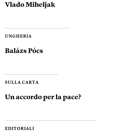
Vlado Miheljak
UNGHERIA
Balázs Pócs
SULLA CARTA
Un accordo per la pace?
EDITORIALI