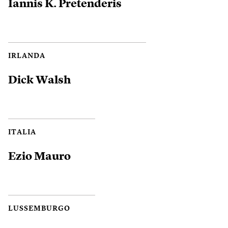
Iannis K. Pretenderis
IRLANDA
Dick Walsh
ITALIA
Ezio Mauro
LUSSEMBURGO