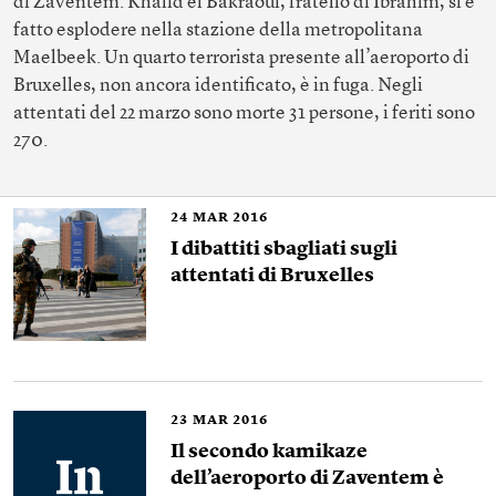
di Zaventem. Khalid el Bakraoui, fratello di Ibrahim, si è
fatto esplodere nella stazione della metropolitana
Maelbeek. Un quarto terrorista presente all’aeroporto di
Bruxelles, non ancora identificato, è in fuga. Negli
attentati del 22 marzo sono morte 31 persone, i feriti sono
270.
24
MAR 2016
I dibattiti sbagliati sugli
attentati di Bruxelles
23
MAR 2016
Il secondo kamikaze
dell’aeroporto di Zaventem è