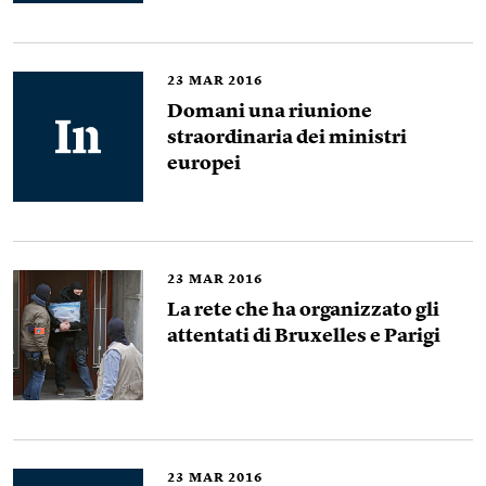
23
MAR 2016
Domani una riunione
straordinaria dei ministri
europei
23
MAR 2016
La rete che ha organizzato gli
attentati di Bruxelles e Parigi
23
MAR 2016