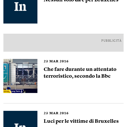
Nessun volo da e per Bruxelles
PUBBLICITÀ
23
MAR 2016
Che fare durante un attentato
terroristico, secondo la Bbc
23
MAR 2016
Luci per le vittime di Bruxelles