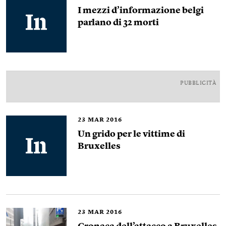
I mezzi d’informazione belgi
parlano di 32 morti
PUBBLICITÀ
23
MAR 2016
Un grido per le vittime di
Bruxelles
23
MAR 2016