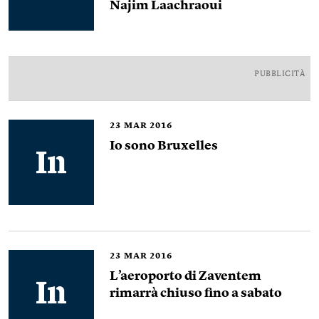
Najim Laachraoui
PUBBLICITÀ
23
MAR 2016
Io sono Bruxelles
23
MAR 2016
L’aeroporto di Zaventem
rimarrà chiuso fino a sabato