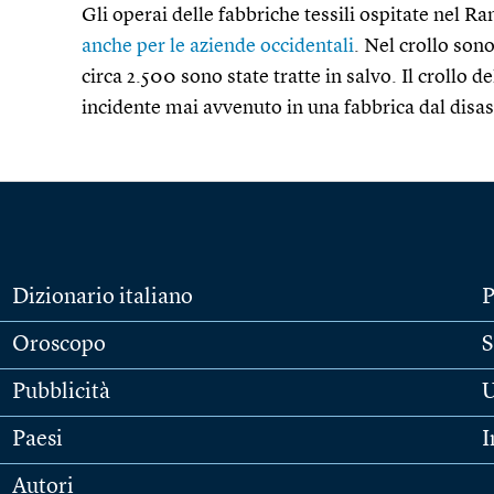
Gli operai delle fabbriche tessili ospitate nel R
anche per le aziende occidentali
. Nel crollo son
circa 2.500 sono state tratte in salvo. Il crollo d
incidente mai avvenuto in una fabbrica dal disast
Dizionario italiano
P
Oroscopo
S
Pubblicità
U
Paesi
I
Autori