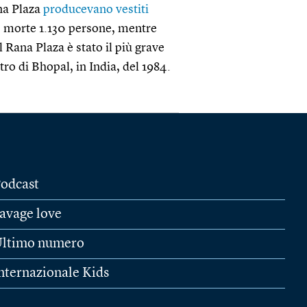
ana Plaza
producevano vestiti
o morte 1.130 persone, mentre
el Rana Plaza è stato il più grave
ro di Bhopal, in India, del 1984.
odcast
avage love
ltimo numero
nternazionale Kids