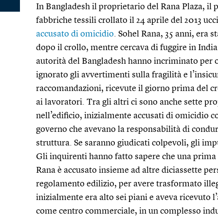
In Bangladesh il proprietario del Rana Plaza, il
fabbriche tessili crollato il 24 aprile del 2013 u
accusato di omicidio
. Sohel Rana, 35 anni, era s
dopo il crollo, mentre cercava di fuggire in Indi
autorità del Bangladesh hanno incriminato per o
ignorato gli avvertimenti sulla fragilità e l’insicu
raccomandazioni, ricevute il giorno prima del cr
ai lavoratori. Tra gli altri ci sono anche sette pr
nell’edificio, inizialmente accusati di omicidio c
governo che avevano la responsabilità di condurr
struttura. Se saranno giudicati colpevoli, gli imp
Gli inquirenti hanno fatto sapere che una prima u
Rana è accusato insieme ad altre diciassette per
regolamento edilizio, per avere trasformato ille
inizialmente era alto sei piani e aveva ricevuto 
come centro commerciale, in un complesso indus