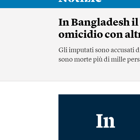
In Bangladesh il
omicidio con alt
Gli imputati sono accusati di 
sono morte più di mille per