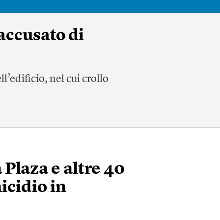
accusato di
l’edificio, nel cui crollo
 Plaza e altre 40
icidio in