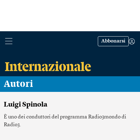
Abbonarsi
Autori
Luigi Spinola
È uno dei conduttori del programma Radio3mondo di
Radio3.