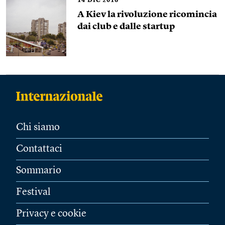
14
DIC 2016
A Kiev la rivoluzione ricomincia
dai club e dalle startup
Chi siamo
Contattaci
Sommario
Festival
Privacy e cookie