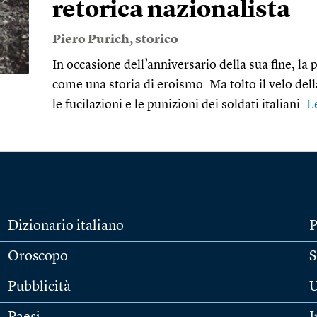
retorica nazionalista
Piero Purich
, storico
In occasione dell’anniversario della sua fine, l
come una storia di eroismo. Ma tolto il velo del
le fucilazioni e le punizioni dei soldati italiani.
L
Dizionario italiano
P
Oroscopo
S
Pubblicità
U