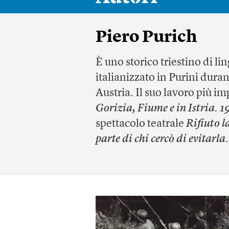
Piero Purich
È uno storico triestino di li
italianizzato in Purini duran
Austria. Il suo lavoro più i
Gorizia, Fiume e in Istria. 
spettacolo teatrale
Rifiuto l
parte di chi cercò di evitarla
.