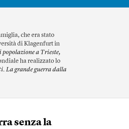
amiglia, che era stato
versità di Klagenfurt in
 popolazione a Trieste,
diale ha realizzato lo
ati. La grande guerra dalla
rra senza la