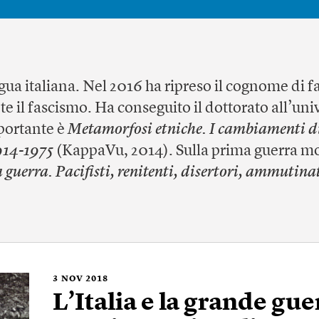
ngua italiana. Nel 2016 ha ripreso il cognome di f
te il fascismo. Ha conseguito il dottorato all’uni
mportante è
Metamorfosi etniche. I cambiamenti di
1914-1975
(KappaVu, 2014). Sulla prima guerra mon
a guerra. Pacifisti, renitenti, disertori, ammutin
3
NOV 2018
L’Italia e la grande gue