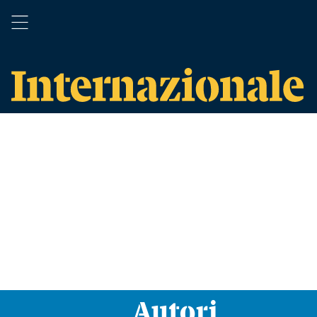
Autori