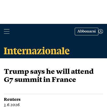
Abbonarsi
Trump says he will attend
G7 summit in France
Reuters
3.6.2026