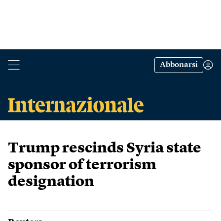
Abbonarsi
Trump rescinds Syria state
sponsor of terrorism
designation