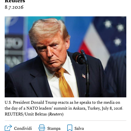
Reuters
8.7.2026
U.S. President Donald Trump reacts as he speaks to the media on
the day of a NATO leaders’ summit in Ankara, Turkey, July 8, 2026.
REUTERS/Umit Bektas (
Reuters
)
Condividi
Stampa