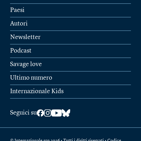
Paesi
Autori
Newsletter
Podcast
Savage love
Ultimo numero
Internazionale Kids
Seguici su
© Internazionale spa 2026 • Tutti i diritti riservati • Codice