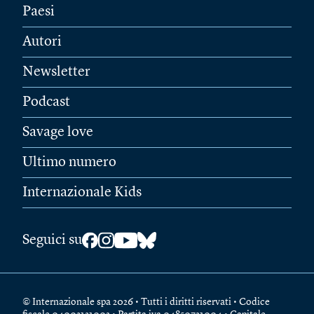
Paesi
Autori
Newsletter
Podcast
Savage love
Ultimo numero
Internazionale Kids
Seguici su
© Internazionale spa 2026 • Tutti i diritti riservati • Codice