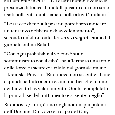
attualmente in cura: “Gli esami hanno rivelato la
presenza di tracce di metalli pesanti che non sono
usati nella vita quotidiana o nelle attività militari”.
“Le tracce di metalli pesanti potrebbero indicare
un tentativo deliberato di avvelenamento”,
secondo un’altra fonte dei servizi segreti citata dal
giornale online Babel.
“Con ogni probabilità il veleno è stato
somministrato con il cibo”, ha affermato una fonte
delle forze di sicurezza citata dal giornale online
Ukraïnska Pravda. “Budanova non si sentiva bene
e quindi ha fatto alcuni esami medici, che hanno
evidenziato l’avvelenamento. Ora ha completato
la prima fase del trattamento e si sente meglio”.
Budanov, 37 anni, è uno degli uomini più potenti
dell’Ucraina. Dal 2020 è a capo del Gur,