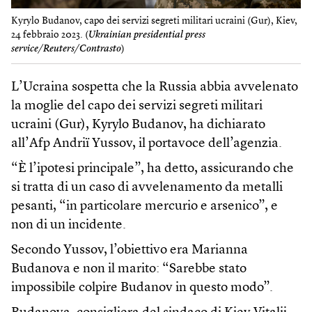
Kyrylo Budanov, capo dei servizi segreti militari ucraini (Gur), Kiev,
24 febbraio 2023. (
Ukrainian presidential press
service/Reuters/Contrasto
)
L’Ucraina sospetta che la Russia abbia avvelenato
la moglie del capo dei servizi segreti militari
ucraini (Gur), Kyrylo Budanov, ha dichiarato
all’Afp Andriï Yussov, il portavoce dell’agenzia.
“È l’ipotesi principale”, ha detto, assicurando che
si tratta di un caso di avvelenamento da metalli
pesanti, “in particolare mercurio e arsenico”, e
non di un incidente.
Secondo Yussov, l’obiettivo era Marianna
Budanova e non il marito: “Sarebbe stato
impossibile colpire Budanov in questo modo”.