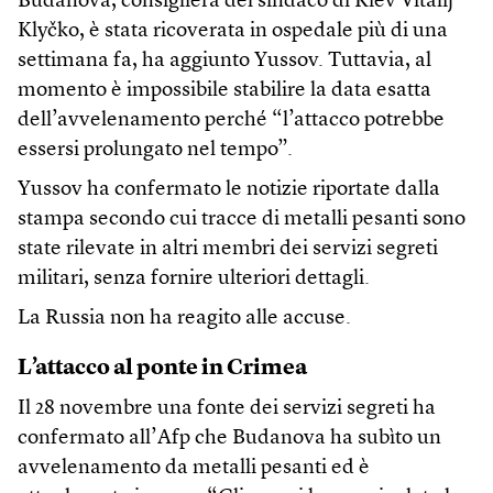
Budanova, consigliera del sindaco di Kiev Vitalij
Klyčko, è stata ricoverata in ospedale più di una
settimana fa, ha aggiunto Yussov. Tuttavia, al
momento è impossibile stabilire la data esatta
dell’avvelenamento perché “l’attacco potrebbe
essersi prolungato nel tempo”.
Yussov ha confermato le notizie riportate dalla
stampa secondo cui tracce di metalli pesanti sono
state rilevate in altri membri dei servizi segreti
militari, senza fornire ulteriori dettagli.
La Russia non ha reagito alle accuse.
L’attacco al ponte in Crimea
Il 28 novembre una fonte dei servizi segreti ha
confermato all’Afp che Budanova ha subìto un
avvelenamento da metalli pesanti ed è