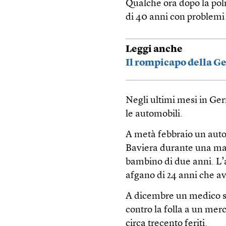
Qualche ora dopo la poli
di 40 anni con problemi
Leggi anche
Il rompicapo della 
Negli ultimi mesi in Ger
le automobili.
A metà febbraio un auto
Baviera durante una man
bambino di due anni. L’a
afgano di 24 anni che av
A dicembre un medico sa
contro la folla a un me
circa trecento feriti.