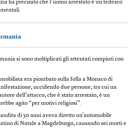
zia ha precisato che l’uomo arrestato è un tedesco
 mentali.
Germania
mania si sono moltiplicati gli attentati compiuti con
mobilista era piombato sulla folla a Monaco di
ifestazione, uccidendo due persone, tra cui un
utore dell’attacco, che è stato arrestato, è un
rebbe agito “per motivi religiosi”.
udita di 50 anni aveva diretto un’automobile
rcatino di Natale a Magdeburgo, causando sei morti e