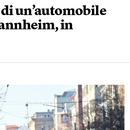
 di un’automobile
 Mannheim, in