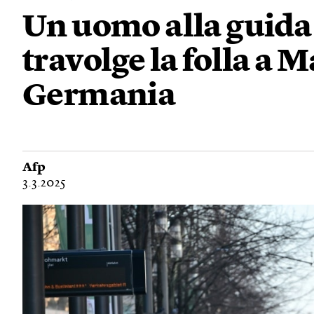
Un uomo alla guida
travolge la folla a
Germania
Afp
3.3.2025