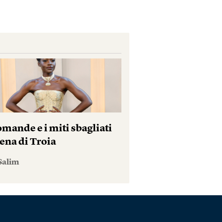
mande e i miti sbagliati
ena di Troia
Salim