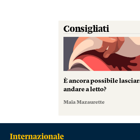
Consigliati
È ancora possibile lasciar
andare a letto?
Maïa Mazaurette