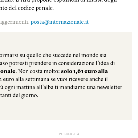
rtito. L’Afd propone espulsioni di massa degli
nto del codice penale.
 suggerimenti:
posta@internazionale.it
PUBBLICITÀ