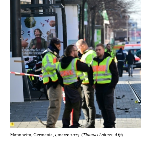
Mannheim, Germania, 3 marzo 2025. (
Thomas Lohnes, Afp
)