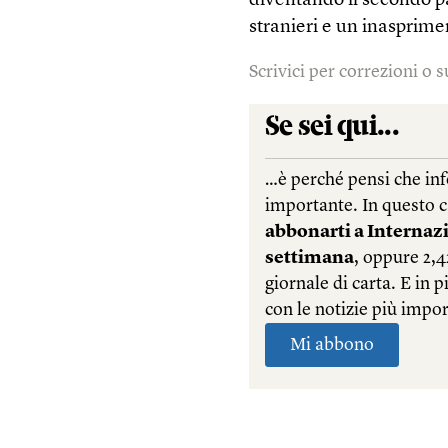
diventando il secondo pa
stranieri e un inasprime
Scrivici per correzioni o