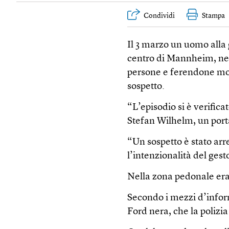
Condividi
Stampa
Il 3 marzo un uomo alla 
centro di Mannheim, ne
persone e ferendone molt
sospetto.
“L’episodio si è verific
Stefan Wilhelm, un porta
“Un sospetto è stato ar
l’intenzionalità del gest
Nella zona pedonale era 
Secondo i mezzi d’inform
Ford nera, che la polizi