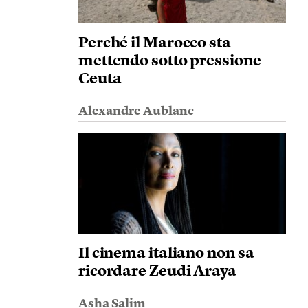
Perché il Marocco sta
mettendo sotto pressione
Ceuta
Alexandre Aublanc
Il cinema italiano non sa
ricordare Zeudi Araya
Asha Salim