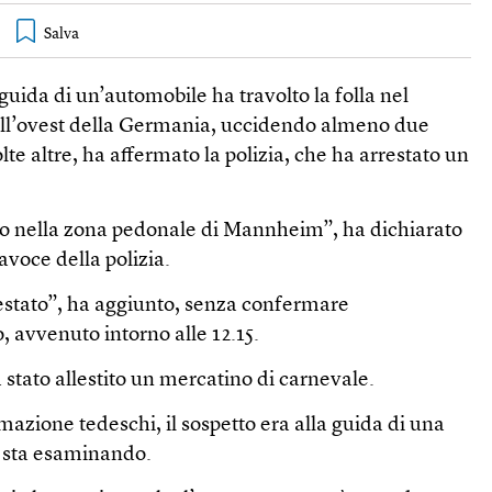
guida di un’automobile ha travolto la folla nel
ll’ovest della Germania, uccidendo almeno due
e altre, ha affermato la polizia, che ha arrestato un
ato nella zona pedonale di Mannheim”, ha dichiarato
voce della polizia.
restato”, ha aggiunto, senza confermare
o, avvenuto intorno alle 12.15.
stato allestito un mercatino di carnevale.
azione tedeschi, il sospetto era alla guida di una
a sta esaminando.