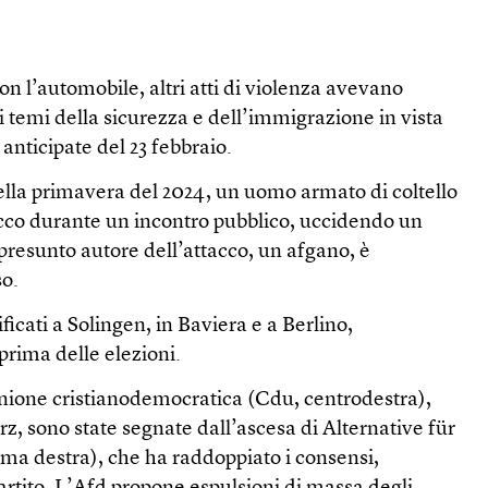
con l’automobile, altri atti di violenza avevano
 i temi della sicurezza e dell’immigrazione in vista
 anticipate del 23 febbraio.
la primavera del 2024, un uomo armato di coltello
co durante un incontro pubblico, uccidendo un
l presunto autore dell’attacco, un afgano, è
so.
ificati a Solingen, in Baviera e a Berlino,
prima delle elezioni.
Unione cristianodemocratica (Cdu, centrodestra),
z, sono state segnate dall’ascesa di Alternative für
ma destra), che ha raddoppiato i consensi,