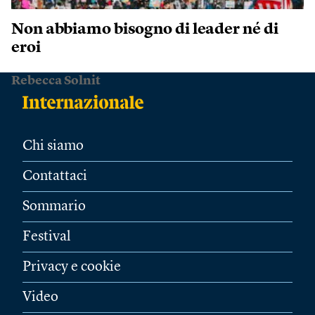
Non abbiamo bisogno di leader né di
eroi
Rebecca Solnit
Chi siamo
Contattaci
Sommario
Festival
Privacy e cookie
Video