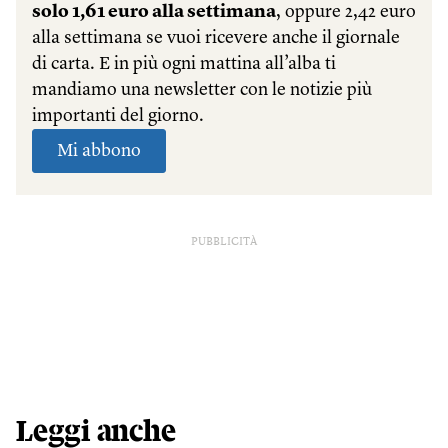
PUBBLICITÀ
Leggi anche