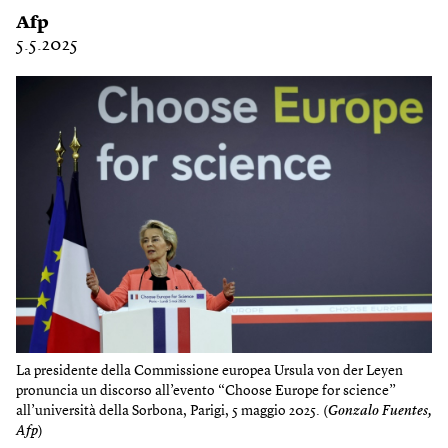
Afp
5.5.2025
La presidente della Commissione europea Ursula von der Leyen
pronuncia un discorso all’evento “Choose Europe for science”
all’università della Sorbona, Parigi, 5 maggio 2025. (
Gonzalo Fuentes,
Afp
)