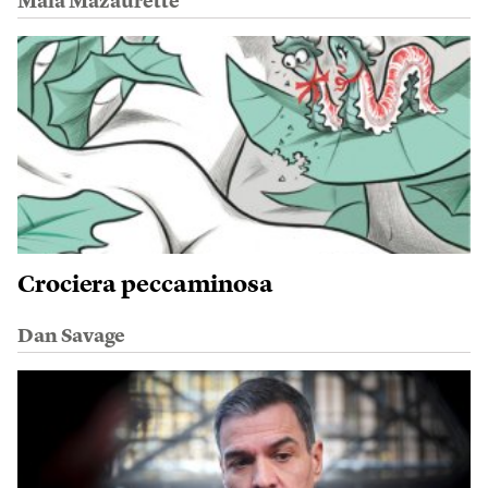
Maïa Mazaurette
Crociera peccaminosa
Dan Savage