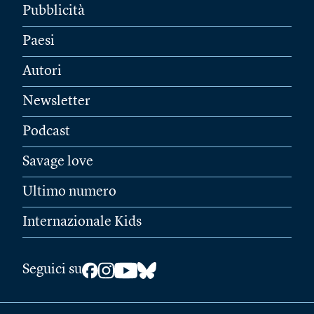
Pubblicità
Paesi
Autori
Newsletter
Podcast
Savage love
Ultimo numero
Internazionale Kids
Seguici su